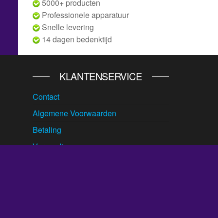
5000+ producten
Professionele apparatuur
Snelle levering
14 dagen bedenktijd
KLANTENSERVICE
Contact
Algemene Voorwaarden
Betaling
Verzending
Ruilen & Retour