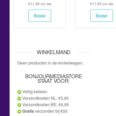
€
11,95
€
17,95
incl. btw
incl. btw
Bestel
Bestel
WINKELMAND
Geen producten in de winkelwagen.
BONJOURMEDIASTORE
STAAT VOOR:
Veilig betalen
Verzendkosten NL: €5,95
Verzendkosten BE: €6,95
Gratis
verzonden bij €50