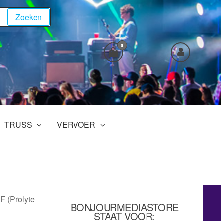
Zoeken
0
TRUSS
VERVOER
F (Prolyte
BONJOURMEDIASTORE
STAAT VOOR: