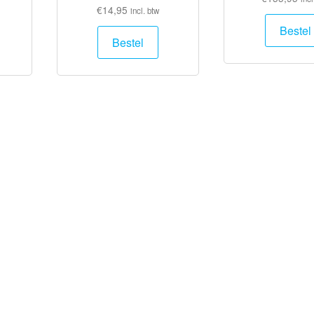
€
14,95
incl. btw
Bestel
Bestel