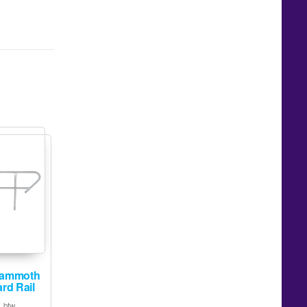
ammoth
rd Rail
. btw