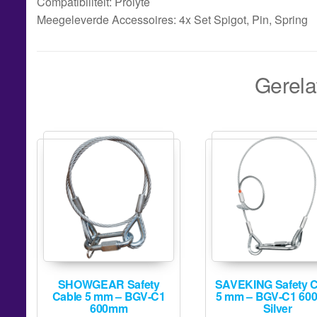
Compatibiliteit: Prolyte
Meegeleverde Accessoires: 4x Set Spigot, Pin, Spring
Gerela
SHOWGEAR Safety
SAVEKING Safety C
Cable 5 mm – BGV-C1
5 mm – BGV-C1 60
600mm
Silver