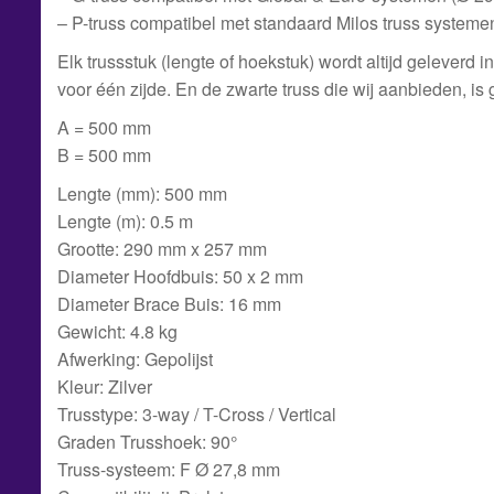
– P-truss compatibel met standaard Milos truss system
Elk trussstuk (lengte of hoekstuk) wordt altijd geleverd 
voor één zijde. En de zwarte truss die wij aanbieden, i
A = 500 mm
B = 500 mm
Lengte (mm): 500 mm
Lengte (m): 0.5 m
Grootte: 290 mm x 257 mm
Diameter Hoofdbuis: 50 x 2 mm
Diameter Brace Buis: 16 mm
Gewicht: 4.8 kg
Afwerking: Gepolijst
Kleur: Zilver
Trusstype: 3-way / T-Cross / Vertical
Graden Trusshoek: 90°
Truss-systeem: F Ø 27,8 mm