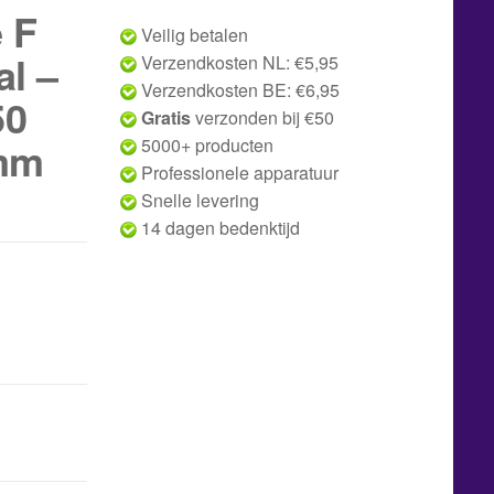
 F
Veilig betalen
al –
Verzendkosten NL: €5,95
Verzendkosten BE: €6,95
50
Gratis
verzonden bij €50
 mm
5000+ producten
Professionele apparatuur
Snelle levering
14 dagen bedenktijd