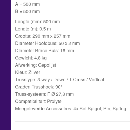
A = 500 mm
B = 500 mm
Lengte (mm): 500 mm
Lengte (m): 0.5 m
Grootte: 290 mm x 257 mm
Diameter Hoofdbuis: 50 x 2 mm
Diameter Brace Buis: 16 mm
Gewicht: 4.8 kg
Afwerking: Gepolijst
Kleur: Zilver
Trusstype: 3-way / Down / T-Cross / Vertical
Graden Trusshoek: 90°
Truss-systeem: F Ø 27,8 mm
Compatibiliteit: Prolyte
Meegeleverde Accessoires: 4x Set Spigot, Pin, Spring