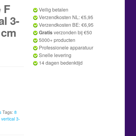
 F
Veilig betalen
l 3-
Verzendkosten NL: €5,95
Verzendkosten BE: €6,95
 cm
Gratis
verzonden bij €50
5000+ producten
Professionele apparatuur
Snelle levering
14 dagen bedenktijd
s
Tags:
8
vertical 3-