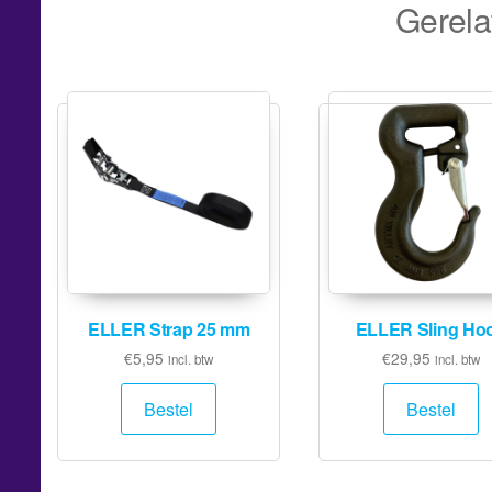
Gerela
ELLER Strap 25 mm
ELLER Sling Ho
€
5,95
€
29,95
incl. btw
incl. btw
Bestel
Bestel