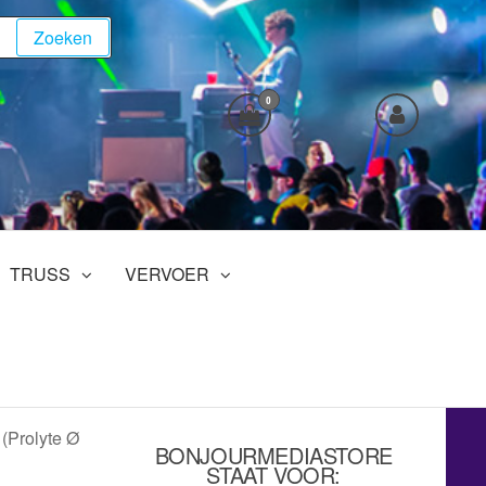
Zoeken
0
TRUSS
VERVOER
(Prolyte Ø
BONJOURMEDIASTORE
STAAT VOOR: