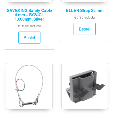
SAVEKING Safety Cable
ELLER Strap 25 mm
4 mm – BGV-C1
€
5,95
incl. btw
1.000mm, Silver
€
15,95
incl. btw
Bestel
Bestel