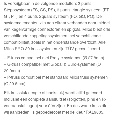
is verkrijgbaar in de volgende modellen: 2 punts
Steppsysteem (FS, GS, PS), 3 punts triangle systeem (FT,
GT, PT) en 4 punts Square systeem (FQ, GQ, PQ). De
systeemelementen zijn aan elkaar verbonden door middel
van kegelvormige connectoren en spigots. Milos biedt drie
verschillende koppelingssystemen met verschillende
compatibiliteit, zoals in het onderstaande overzicht. Alle
Milos PRO-30 trusssystemen zijn TÜV-gecertificeerd.
– F-truss compatibel met Prolyte systemen (Ø 27.8mm).
– G-truss compatibel met Global & Euro-systemen (Ø
29,0mm)
– P-truss compatibel met standaard Milos truss systemen
(Ø 29.8mm)
Elk trussstuk (lengte of hoekstuk) wordt altijd geleverd
inclusief een complete aansluitset (spigotten, pins en R-
veeraansluitingen) voor één zijde. En de zwarte truss die
wij aanbieden, is gepoedercoat met de kleur RAL9005,