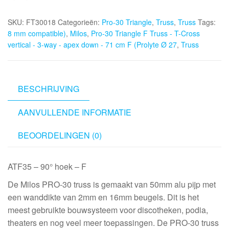
SKU:
FT30018
Categorieën:
Pro-30 Triangle
,
Truss
,
Truss
Tags:
8 mm compatible)
,
Milos
,
Pro-30 Triangle F Truss - T-Cross
vertical - 3-way - apex down - 71 cm F (Prolyte Ø 27
,
Truss
BESCHRIJVING
AANVULLENDE INFORMATIE
BEOORDELINGEN (0)
ATF35 – 90° hoek – F
De Milos PRO-30 truss is gemaakt van 50mm alu pijp met
een wanddikte van 2mm en 16mm beugels. Dit is het
meest gebruikte bouwsysteem voor discotheken, podia,
theaters en nog veel meer toepassingen. De PRO-30 truss