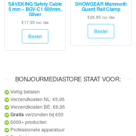
SAVEKING Safety Cable
SHOWGEAR Mammoth
5 mm – BGV-C1 600mm,
Guard Rail Clamp
Silver
€
26,95
incl. btw
€
17,95
incl. btw
Bestel
Bestel
BONJOURMEDIASTORE STAAT VOOR:
Veilig betalen
Verzendkosten NL: €5,95
Verzendkosten BE: €6,95
Gratis
verzonden bij €50
5000+ producten
Professionele apparatuur