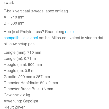
zwart.
T-balk verticaal 3-wegs, apex omlaag
A = 710 mm
B = 500 mm
Heb je al Prolyte-truss? Raadpleeg
deze
compatibiliteitstabel
om het Milos-equivalent te vinden dat
bij jouw setup past.
Lengte (mm): 710 mm
Lengte (m): 0.71 m
Hoogte (mm): 500 mm
Hoogte (m): 0.5 m
Grootte: 290 mm x 257 mm
Diameter Hoofdbuis: 50 x 2 mm
Diameter Brace Buis: 16 mm
Gewicht: 7.2 kg
Afwerking: Gepolijst
Kleur: Zilver