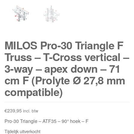
MILOS Pro-30 Triangle F
Truss – T-Cross vertical –
3-way – apex down – 71
cm F (Prolyte Ø 27,8 mm
compatible)
€
239,95
incl. btw
Pro-30 Triangle – ATF35 – 90° hoek – F
Tijdelijk uitverkocht