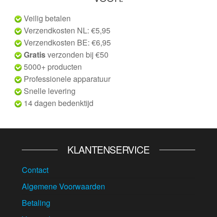
Veilig betalen
Verzendkosten NL: €5,95
Verzendkosten BE: €6,95
Gratis
verzonden bij €50
5000+ producten
Professionele apparatuur
Snelle levering
14 dagen bedenktijd
KLANTENSERVICE
Contact
Algemene Voorwaarden
Betaling