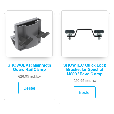
SHOWGEAR Mammoth
SHOWTEC Quick Lock
Guard Rail Clamp
Bracket for Spectral
M800 / Revo Clamp
€
26,95
incl. btw
€
20,95
incl. btw
Bestel
Bestel