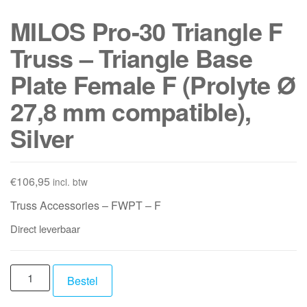
MILOS Pro-30 Triangle F
Truss – Triangle Base
Plate Female F (Prolyte Ø
27,8 mm compatible),
Silver
€
106,95
incl. btw
Truss Accessories – FWPT – F
Direct leverbaar
MILOS
Bestel
Pro-
30