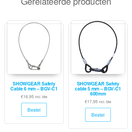
Gerelateerde producten
SHOWGEAR Safety
SHOWGEAR Safety
Cable 6 mm – BGV-C1
cable 5 mm – BGV-C1
600mm
€
16,95
incl. btw
€
17,95
incl. btw
Bestel
Bestel