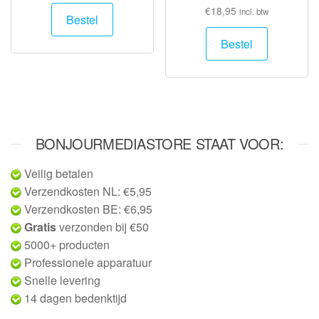
€
18,95
incl. btw
Bestel
Bestel
BONJOURMEDIASTORE STAAT VOOR:
Veilig betalen
Verzendkosten NL: €5,95
Verzendkosten BE: €6,95
Gratis
verzonden bij €50
5000+ producten
Professionele apparatuur
Snelle levering
14 dagen bedenktijd