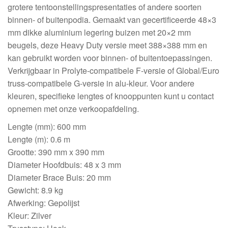
grotere tentoonstellingspresentaties of andere soorten
binnen- of buitenpodia. Gemaakt van gecertificeerde 48×3
mm dikke aluminium legering buizen met 20×2 mm
beugels, deze Heavy Duty versie meet 388×388 mm en
kan gebruikt worden voor binnen- of buitentoepassingen.
Verkrijgbaar in Prolyte-compatibele F-versie of Global/Euro
truss-compatibele G-versie in alu-kleur. Voor andere
kleuren, specifieke lengtes of knooppunten kunt u contact
opnemen met onze verkoopafdeling.
Lengte (mm): 600 mm
Lengte (m): 0.6 m
Grootte: 390 mm x 390 mm
Diameter Hoofdbuis: 48 x 3 mm
Diameter Brace Buis: 20 mm
Gewicht: 8.9 kg
Afwerking: Gepolijst
Kleur: Zilver