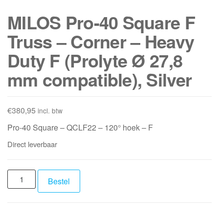
MILOS Pro-40 Square F
Truss – Corner – Heavy
Duty F (Prolyte Ø 27,8
mm compatible), Silver
€
380,95
incl. btw
Pro-40 Square – QCLF22 – 120° hoek – F
Direct leverbaar
MILOS
Bestel
Pro-
40
Square