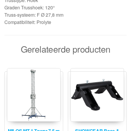
Trusstype: Hoek
Graden Trusshoek: 120°
Truss-systeem: F Ø 27,8 mm
Compatibiliteit: Prolyte
Gerelateerde producten
MILOS MT-1 Tower 7.5 m
SHOWGEAR Base &