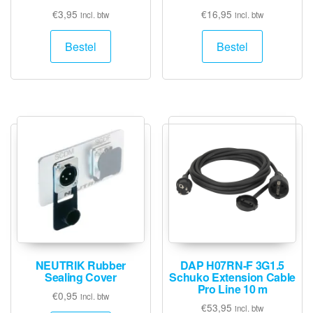
€
3,95
€
16,95
incl. btw
incl. btw
Bestel
Bestel
NEUTRIK Rubber
DAP H07RN-F 3G1.5
Sealing Cover
Schuko Extension Cable
Pro Line 10 m
€
0,95
incl. btw
€
53,95
incl. btw