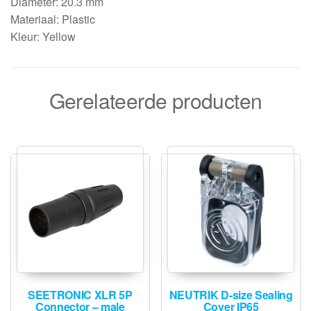
Diameter: 20.3 mm
Materiaal: Plastic
Kleur: Yellow
Gerelateerde producten
SEETRONIC XLR 5P
NEUTRIK D-size Sealing
Connector – male
Cover IP65