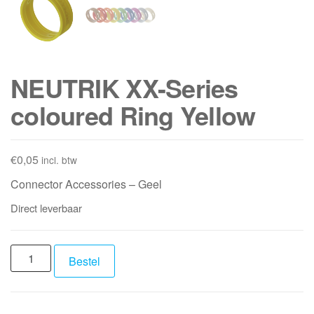
NEUTRIK XX-Series
coloured Ring Yellow
€
0,05
incl. btw
Connector Accessories – Geel
Direct leverbaar
NEUTRIK
Bestel
XX-
Series
coloured