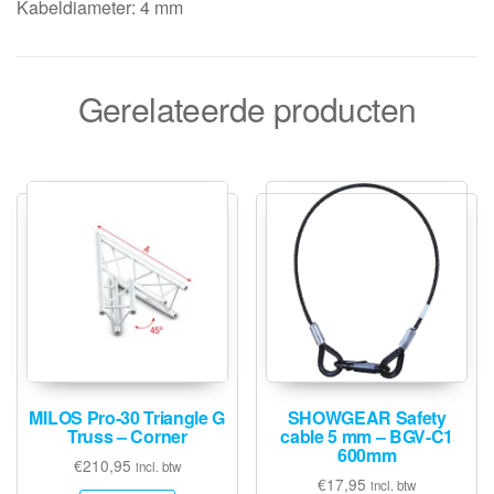
Kabeldiameter: 4 mm
Gerelateerde producten
MILOS Pro-30 Triangle G
SHOWGEAR Safety
Truss – Corner
cable 5 mm – BGV-C1
600mm
€
210,95
incl. btw
€
17,95
incl. btw