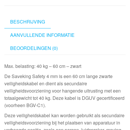
C1
600mm,
Black
BESCHRIJVING
aantal
AANVULLENDE INFORMATIE
BEOORDELINGEN (0)
Max. belasting: 40 kg – 60 cm – zwart
De Saveking Safety 4 mm is een 60 cm lange zwarte
veiligheidskabel en dient als secundaire
veiligheidsvoorziening voor hangende uitrusting met een
totaalgewicht tot 40 kg. Deze kabel is DGUV gecertificeerd
(voorheen BGV-C1).
Deze veiligheidskabel kan worden gebruikt als secundaire
veiligheidsvoorziening bij het plaatsen van apparatuur in
verhoogde positie, zoals een parcan, luidspreker, moving