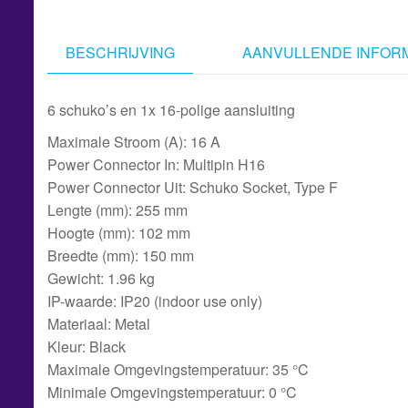
BESCHRIJVING
AANVULLENDE INFORM
6 schuko’s en 1x 16-polige aansluiting
Maximale Stroom (A): 16 A
Power Connector In: Multipin H16
Power Connector Uit: Schuko Socket, Type F
Lengte (mm): 255 mm
Hoogte (mm): 102 mm
Breedte (mm): 150 mm
Gewicht: 1.96 kg
IP-waarde: IP20 (indoor use only)
Materiaal: Metal
Kleur: Black
Maximale Omgevingstemperatuur: 35 °C
Minimale Omgevingstemperatuur: 0 °C