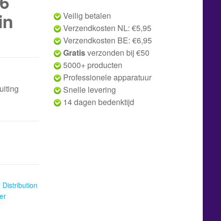
6
in
Veilig betalen
Verzendkosten NL: €5,95
Verzendkosten BE: €6,95
Gratis
verzonden bij €50
5000+ producten
Professionele apparatuur
uiting
Snelle levering
14 dagen bedenktijd
Distribution
er