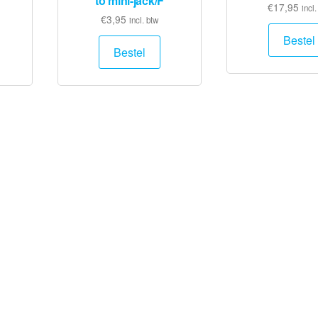
to mini-jack/F
€
17,95
incl.
€
3,95
incl. btw
Bestel
Bestel