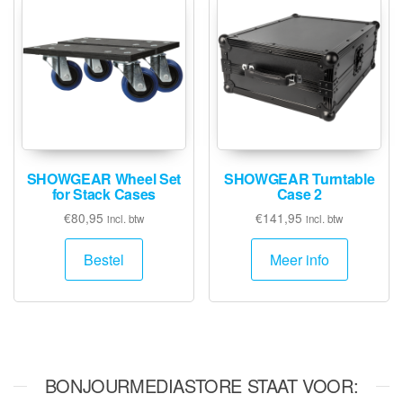
SHOWGEAR Wheel Set
SHOWGEAR Turntable
for Stack Cases
Case 2
€
80,95
€
141,95
incl. btw
incl. btw
Bestel
Meer info
BONJOURMEDIASTORE STAAT VOOR: