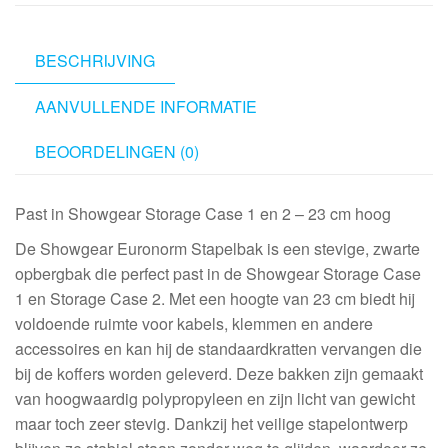
BESCHRIJVING
AANVULLENDE INFORMATIE
BEOORDELINGEN (0)
Past in Showgear Storage Case 1 en 2 – 23 cm hoog
De Showgear Euronorm Stapelbak is een stevige, zwarte
opbergbak die perfect past in de Showgear Storage Case
1 en Storage Case 2. Met een hoogte van 23 cm biedt hij
voldoende ruimte voor kabels, klemmen en andere
accessoires en kan hij de standaardkratten vervangen die
bij de koffers worden geleverd. Deze bakken zijn gemaakt
van hoogwaardig polypropyleen en zijn licht van gewicht
maar toch zeer stevig. Dankzij het veilige stapelontwerp