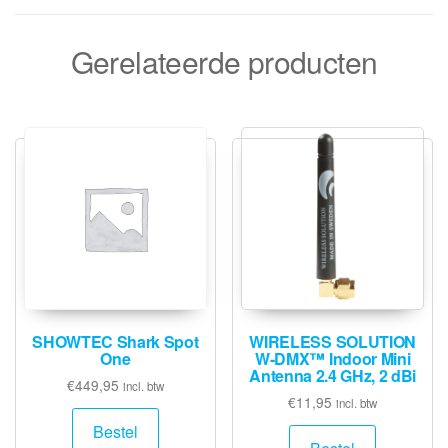
Gerelateerde producten
SHOWTEC Shark Spot
WIRELESS SOLUTION
One
W-DMX™ Indoor Mini
Antenna 2.4 GHz, 2 dBi
€
449,95
incl. btw
€
11,95
incl. btw
Bestel