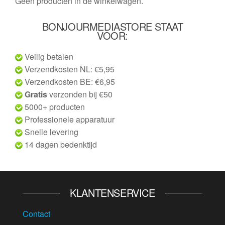
Geen producten in de winkelwagen.
BONJOURMEDIASTORE STAAT
VOOR:
Veilig betalen
Verzendkosten NL: €5,95
Verzendkosten BE: €6,95
Gratis
verzonden bij €50
5000+ producten
Professionele apparatuur
Snelle levering
14 dagen bedenktijd
KLANTENSERVICE
Contact