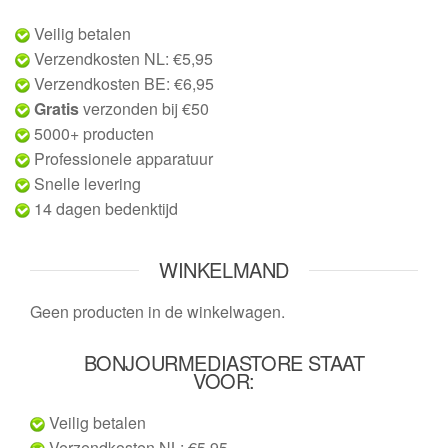
Veilig betalen
Verzendkosten NL: €5,95
Verzendkosten BE: €6,95
Gratis
verzonden bij €50
5000+ producten
Professionele apparatuur
Snelle levering
14 dagen bedenktijd
WINKELMAND
Geen producten in de winkelwagen.
BONJOURMEDIASTORE STAAT
VOOR:
Veilig betalen
Verzendkosten NL: €5,95