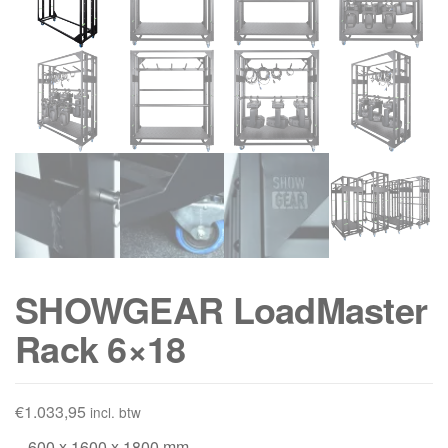
SHOWGEAR LoadMaster
Rack 6×18
€
1.033,95
incl. btw
– 600 x 1600 x 1800 mm