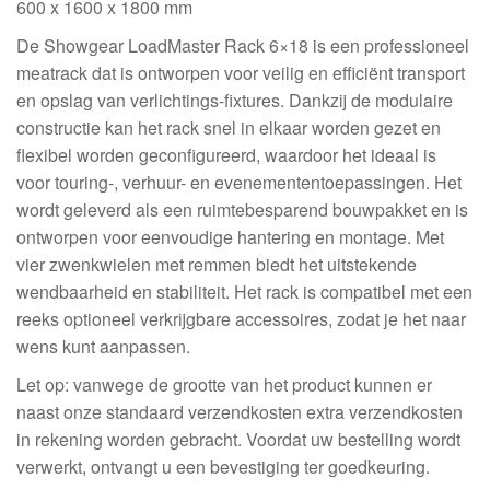
600 x 1600 x 1800 mm
De Showgear LoadMaster Rack 6×18 is een professioneel
meatrack dat is ontworpen voor veilig en efficiënt transport
en opslag van verlichtings-fixtures. Dankzij de modulaire
constructie kan het rack snel in elkaar worden gezet en
flexibel worden geconfigureerd, waardoor het ideaal is
voor touring-, verhuur- en evenemententoepassingen. Het
wordt geleverd als een ruimtebesparend bouwpakket en is
ontworpen voor eenvoudige hantering en montage. Met
vier zwenkwielen met remmen biedt het uitstekende
wendbaarheid en stabiliteit. Het rack is compatibel met een
reeks optioneel verkrijgbare accessoires, zodat je het naar
wens kunt aanpassen.
Let op: vanwege de grootte van het product kunnen er
naast onze standaard verzendkosten extra verzendkosten
in rekening worden gebracht. Voordat uw bestelling wordt
verwerkt, ontvangt u een bevestiging ter goedkeuring.