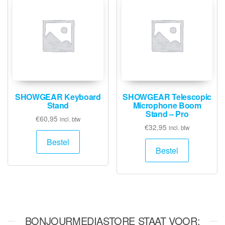
SHOWGEAR Keyboard
SHOWGEAR Telescopic
Stand
Microphone Boom
Stand – Pro
€
60,95
incl. btw
€
32,95
incl. btw
Bestel
Bestel
BONJOURMEDIASTORE STAAT VOOR: