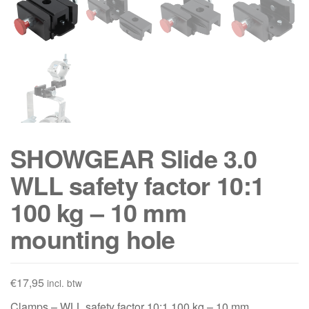
SHOWGEAR Slide 3.0
WLL safety factor 10:1
100 kg – 10 mm
mounting hole
€
17,95
incl. btw
Clamps – WLL safety factor 10:1 100 kg – 10 mm