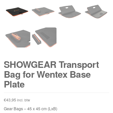
SHOWGEAR Transport
Bag for Wentex Base
Plate
€
43,95
incl. btw
Gear Bags – 45 x 45 cm (LxB)