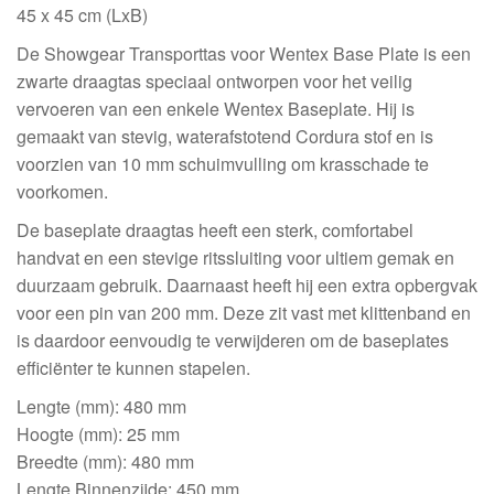
45 x 45 cm (LxB)
De Showgear Transporttas voor Wentex Base Plate is een
zwarte draagtas speciaal ontworpen voor het veilig
vervoeren van een enkele Wentex Baseplate. Hij is
gemaakt van stevig, waterafstotend Cordura stof en is
voorzien van 10 mm schuimvulling om krasschade te
voorkomen.
De baseplate draagtas heeft een sterk, comfortabel
handvat en een stevige ritssluiting voor ultiem gemak en
duurzaam gebruik. Daarnaast heeft hij een extra opbergvak
voor een pin van 200 mm. Deze zit vast met klittenband en
is daardoor eenvoudig te verwijderen om de baseplates
efficiënter te kunnen stapelen.
Lengte (mm): 480 mm
Hoogte (mm): 25 mm
Breedte (mm): 480 mm
Lengte Binnenzijde: 450 mm