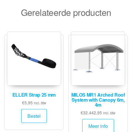
Gerelateerde producten
ELLER Strap 25 mm
MILOS MR1 Arched Roof
System with Canopy 6m,
€
5,95
incl. btw
4m
€
32.442,95
incl. btw
Bestel
Meer info