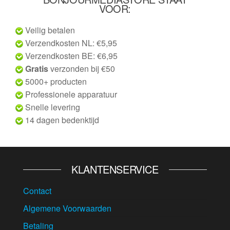
VOOR:
Veilig betalen
Verzendkosten NL: €5,95
Verzendkosten BE: €6,95
Gratis
verzonden bij €50
5000+ producten
Professionele apparatuur
Snelle levering
14 dagen bedenktijd
KLANTENSERVICE
Contact
Algemene Voorwaarden
Betaling