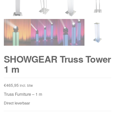
SHOWGEAR Truss Tower
1 m
€
465,95
incl. btw
Truss Furniture – 1 m
Direct leverbaar