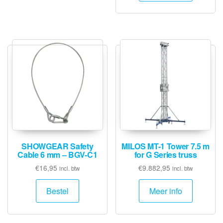
SHOWGEAR Safety
MILOS MT-1 Tower 7.5 m
Cable 6 mm – BGV-C1
for G Series truss
€
16,95
€
9.882,95
incl. btw
incl. btw
Bestel
Meer info