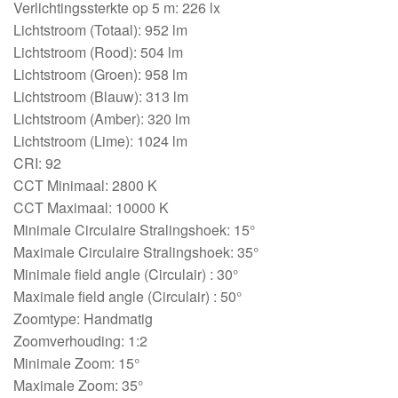
Verlichtingssterkte op 5 m: 226 lx
Lichtstroom (Totaal): 952 lm
Lichtstroom (Rood): 504 lm
Lichtstroom (Groen): 958 lm
Lichtstroom (Blauw): 313 lm
Lichtstroom (Amber): 320 lm
Lichtstroom (Lime): 1024 lm
CRI: 92
CCT Minimaal: 2800 K
CCT Maximaal: 10000 K
Minimale Circulaire Stralingshoek: 15°
Maximale Circulaire Stralingshoek: 35°
Minimale field angle (Circulair) : 30°
Maximale field angle (Circulair) : 50°
Zoomtype: Handmatig
Zoomverhouding: 1:2
Minimale Zoom: 15°
Maximale Zoom: 35°