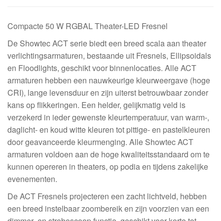
Compacte 50 W RGBAL Theater-LED Fresnel
De Showtec ACT serie biedt een breed scala aan theater
verlichtingsarmaturen, bestaande uit Fresnels, Ellipsoidals
en Floodlights, geschikt voor binnenlocaties. Alle ACT
armaturen hebben een nauwkeurige kleurweergave (hoge
CRI), lange levensduur en zijn uiterst betrouwbaar zonder
kans op flikkeringen. Een helder, gelijkmatig veld is
verzekerd in ieder gewenste kleurtemperatuur, van warm-,
daglicht- en koud witte kleuren tot pittige- en pastelkleuren
door geavanceerde kleurmenging. Alle Showtec ACT
armaturen voldoen aan de hoge kwaliteitsstandaard om te
kunnen opereren in theaters, op podia en tijdens zakelijke
evenementen.
De ACT Fresnels projecteren een zacht lichtveld, hebben
een breed instelbaar zoombereik en zijn voorzien van een
dimmer- en stroboscoop functie, geschikt voor korte tot