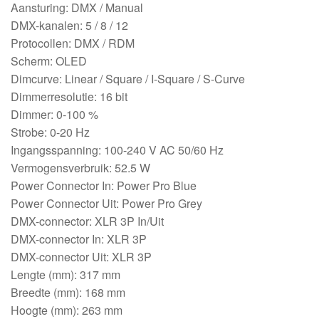
Aansturing: DMX / Manual
DMX-kanalen: 5 / 8 / 12
Protocollen: DMX / RDM
Scherm: OLED
Dimcurve: Linear / Square / I-Square / S-Curve
Dimmerresolutie: 16 bit
Dimmer: 0-100 %
Strobe: 0-20 Hz
Ingangsspanning: 100-240 V AC 50/60 Hz
Vermogensverbruik: 52.5 W
Power Connector In: Power Pro Blue
Power Connector Uit: Power Pro Grey
DMX-connector: XLR 3P In/Uit
DMX-connector In: XLR 3P
DMX-connector Uit: XLR 3P
Lengte (mm): 317 mm
Breedte (mm): 168 mm
Hoogte (mm): 263 mm