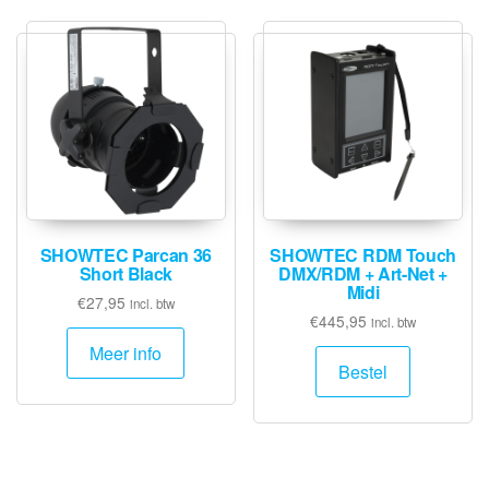
SHOWTEC Parcan 36
SHOWTEC RDM Touch
Short Black
DMX/RDM + Art-Net +
Midi
€
27,95
incl. btw
€
445,95
incl. btw
Meer info
Bestel