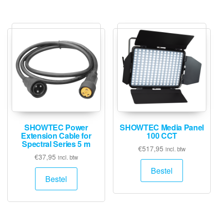
SHOWTEC Power
SHOWTEC Media Panel
Extension Cable for
100 CCT
Spectral Series 5 m
€
517,95
incl. btw
€
37,95
incl. btw
Bestel
Bestel