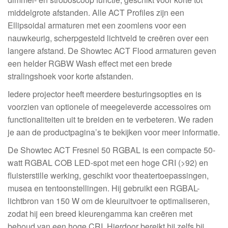
middelgrote afstanden. Alle ACT Profiles zijn een
Ellipsoidal armaturen met een zoomlens voor een
nauwkeurig, scherpgesteld lichtveld te creëren over een
langere afstand. De Showtec ACT Flood armaturen geven
een helder RGBW Wash effect met een brede
stralingshoek voor korte afstanden.
Iedere projector heeft meerdere besturingsopties en is
voorzien van optionele of meegeleverde accessoires om
functionaliteiten uit te breiden en te verbeteren. We raden
je aan de productpagina’s te bekijken voor meer informatie.
De Showtec ACT Fresnel 50 RGBAL is een compacte 50-
watt RGBAL COB LED-spot met een hoge CRI (>92) en
fluisterstille werking, geschikt voor theatertoepassingen,
musea en tentoonstellingen. Hij gebruikt een RGBAL-
lichtbron van 150 W om de kleuruitvoer te optimaliseren,
zodat hij een breed kleurengamma kan creëren met
behoud van een hoge CRI. Hierdoor bereikt hij zelfs bij