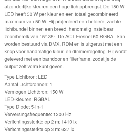
afzonderlijke kleuren een hoge lichtopbrengst. De 150 W
LED heeft 30 W per kleur en een totaal gecombineerd
maximum van 50 W. Hij projecteert een heldere, zachte
lichtbundel binnen een breed, handmatig instelbaar
zoombereik van 15°-35°. De ACT Fresnel 50 RGBAL kan
worden bestuurd via DMX, RDM en is uitgerust met een
knop voor handmatige kleur- en dimmerregeling. Hij wordt
geleverd met een barndoor en filterframe, zodat je de
output zelf vorm kunt geven.
Type Lichtbron: LED
Aantal Lichtbronnen: 1
Vermogen Lichtbron: 150 W
LED-kleuren: RGBAL
Type Diode: 5-in-1
Verversingsfrequentie: 1200 Hz
Verlichtingssterkte op 2 m: 1410 lx
Verlichtingssterkte op 3 m: 627 lx