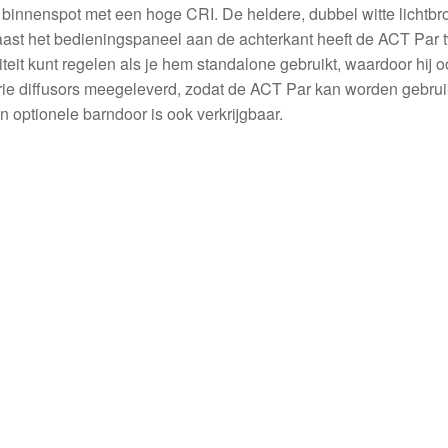
nnenspot met een hoge CRI. De heldere, dubbel witte lichtbr
Naast het bedieningspaneel aan de achterkant heeft de ACT Par 
eit kunt regelen als je hem standalone gebruikt, waardoor hij oo
rie diffusors meegeleverd, zodat de ACT Par kan worden gebruik
en optionele barndoor is ook verkrijgbaar.