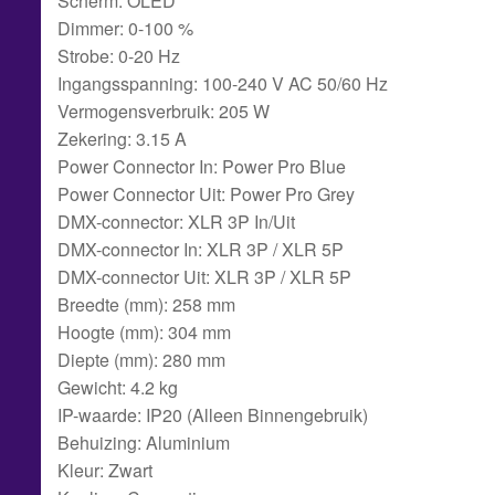
Scherm: OLED
Dimmer: 0-100 %
Strobe: 0-20 Hz
Ingangsspanning: 100-240 V AC 50/60 Hz
Vermogensverbruik: 205 W
Zekering: 3.15 A
Power Connector In: Power Pro Blue
Power Connector Uit: Power Pro Grey
DMX-connector: XLR 3P In/Uit
DMX-connector In: XLR 3P / XLR 5P
DMX-connector Uit: XLR 3P / XLR 5P
Breedte (mm): 258 mm
Hoogte (mm): 304 mm
Diepte (mm): 280 mm
Gewicht: 4.2 kg
IP-waarde: IP20 (Alleen Binnengebruik)
Behuizing: Aluminium
Kleur: Zwart