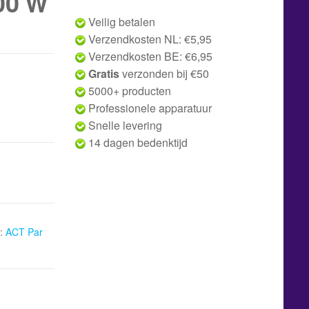
00 W
Veilig betalen
Verzendkosten NL: €5,95
Verzendkosten BE: €6,95
Gratis
verzonden bij €50
5000+ producten
Professionele apparatuur
Snelle levering
14 dagen bedenktijd
:
ACT Par