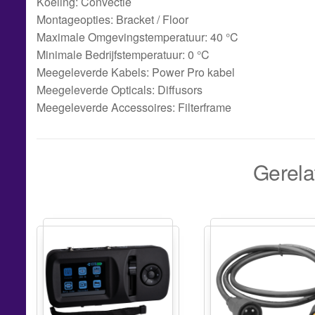
Koeling: Convectie
Montageopties: Bracket / Floor
Maximale Omgevingstemperatuur: 40 °C
Minimale Bedrijfstemperatuur: 0 °C
Meegeleverde Kabels: Power Pro kabel
Meegeleverde Opticals: Diffusors
Meegeleverde Accessoires: Filterframe
Gerela