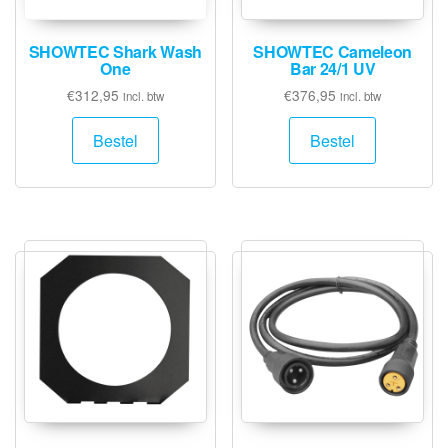
SHOWTEC Shark Wash
SHOWTEC Cameleon
One
Bar 24/1 UV
€
312,95
€
376,95
incl. btw
incl. btw
Bestel
Bestel