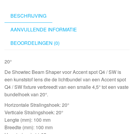
/
SW
BESCHRIJVING
20°,
20°
AANVULLENDE INFORMATIE
aantal
BEOORDELINGEN (0)
20°
De Showtec Beam Shaper voor Accent spot Q4 / SW is
een kunststof lens die de lichtbundel van een Accent spot
Q4 / SW fixture verbreedt van een smalle 4,5° tot een vaste
bundelhoek van 20°.
Horizontale Stralingshoek: 20°
Verticale Stralingshoek: 20°
Lengte (mm): 100 mm
Breedte (mm): 100 mm