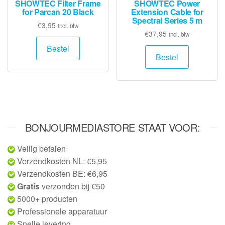
SHOWTEC Filter Frame
SHOWTEC Power
for Parcan 20 Black
Extension Cable for
Spectral Series 5 m
€
3,95
incl. btw
€
37,95
incl. btw
Bestel
Bestel
BONJOURMEDIASTORE STAAT VOOR:
Veilig betalen
Verzendkosten NL: €5,95
Verzendkosten BE: €6,95
Gratis
verzonden bij €50
5000+ producten
Professionele apparatuur
Snelle levering