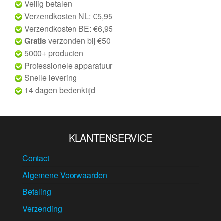
Veilig betalen
Verzendkosten NL: €5,95
Verzendkosten BE: €6,95
Gratis
verzonden bij €50
5000+ producten
Professionele apparatuur
Snelle levering
14 dagen bedenktijd
KLANTENSERVICE
Contact
Algemene Voorwaarden
Betaling
Verzending