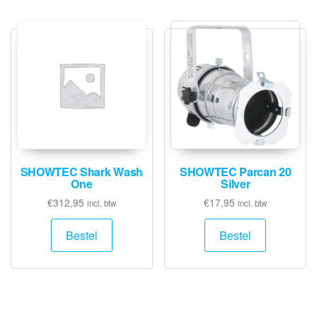
SHOWTEC Shark Wash
SHOWTEC Parcan 20
One
Silver
€
312,95
€
17,95
incl. btw
incl. btw
Bestel
Bestel