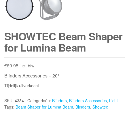
SHOWTEC Beam Shaper
for Lumina Beam
€
89,95
incl. btw
Blinders Accessories – 20°
Tijdelijk uitverkocht
SKU:
43341
Categorieën:
Blinders
,
Blinders Accessories
,
Licht
Tags:
Beam Shaper for Lumina Beam
,
Blinders
,
Showtec