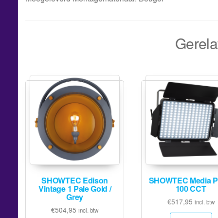
Gerela
SHOWTEC Edison
SHOWTEC Media P
Vintage 1 Pale Gold /
100 CCT
Grey
€
517,95
incl. btw
€
504,95
incl. btw