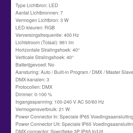
Type Lichtbron: LED
Aantal Lichtbronnen: 7
Vermogen Lichtbron: 3 W
LED-kleuren: RGB
Verversingsfrequentie: 400 Hz
Lichtstroom (Totaal): 961 lm
Horizontale Stralingshoek: 40°
Verticale Stralingshoek: 40°
Batterijgevoed: No
Aansturing: Auto / Built-in Program / DMX / Master Slav
DMX-kanalen: 3
Protocollen: DMX
Dimmer: 0-100 %
Ingangsspanning: 100-240 V AC 50/60 Hz
Vermogensverbruik: 21 W
Power Connector In: Speciale IP65 Voedingsaansluitin
Power Connector Uit: Speciale IP65 Voedingsaansluiti
DMX-connector: Specifieke 3P IP65 In/Uit