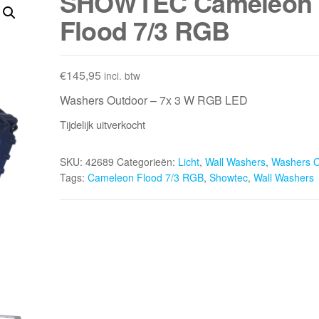
SHOWTEC Cameleon
Flood 7/3 RGB
€
145,95
incl. btw
Washers Outdoor – 7x 3 W RGB LED
Tijdelijk uitverkocht
SKU:
42689
Categorieën:
Licht
,
Wall Washers
,
Washers O
Tags:
Cameleon Flood 7/3 RGB
,
Showtec
,
Wall Washers