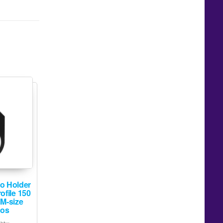
 Holder
ofile 150
 M-size
bos