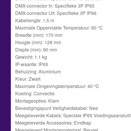
DMX-connector In: Specifieke 3P IP65
DMX-connector Uit: Specifieke 3P IP66
Kabellengte: 1,5 m
Maximale Oppervlakte Temperatuur: 80 °C
Breedte (mm): 170 mm
Hoogte (mm): 128 mm
Diepte (mm): 90 mm
Gewicht: 1.1 kg
IP-waarde: IP65
Behuizing: Aluminium
Kleur: Zwart
Maximale Omgevingstemperatuur: 40 °C
Koeling: Convectie
Montageopties: Klem
Bevestigingspunt Veiligheidskabel: Nee
Meegeleverde Kabels: Speciale IP65 Voedingsaansluit
Meegeleverde Accessoires: Eindkap
Meegeleverd Montagemateriaal: Beugel