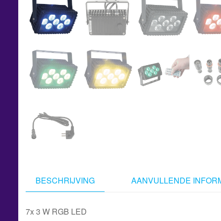
BESCHRIJVING
AANVULLENDE INFORM
7x 3 W RGB LED