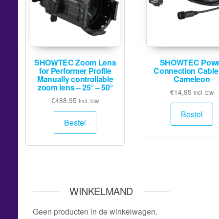
SHOWTEC Zoom Lens
SHOWTEC Powe
for Performer Profile
Connection Cable 
Manually controllable
Cameleon
zoom lens – 25° – 50°
€
14,95
incl. btw
€
488,95
incl. btw
Bestel
Bestel
WINKELMAND
Geen producten in de winkelwagen.