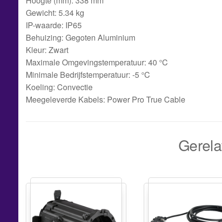
Hoogte (mm): 338 mm
Gewicht: 5.34 kg
IP-waarde: IP65
Behuizing: Gegoten Aluminium
Kleur: Zwart
Maximale Omgevingstemperatuur: 40 °C
Minimale Bedrijfstemperatuur: -5 °C
Koeling: Convectie
Meegeleverde Kabels: Power Pro True Cable
Gerela