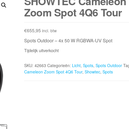
SHOWTEC Cameleon
Zoom Spot 4Q6 Tour
€
655,95
incl. btw
Spots Outdoor – 4x 50 W RGBWA-UV Spot
Tijdelijk uitverkocht
SKU:
42663
Categorieën:
Licht
,
Spots
,
Spots Outdoor
Ta
Cameleon Zoom Spot 4Q6 Tour
,
Showtec
,
Spots