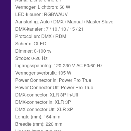
Vermogen Lichtbron: 50 W
LED-kleuren: RGBWAUV
Aansturing: Auto / DMX / Manual / Master Slave
DMX-kanalen: 7 / 10 / 13 / 15 / 21
Protocollen: DMX / RDM
Scherm: OLED
Dimmer: 0-100 %
Strobe: 0-20 Hz
Ingangsspanning: 120-230 V AC 50/60 Hz
Vermogensverbruik: 105 W
Power Connector In: Power Pro True
Power Connector Uit: Power Pro True
DMX-connector: XLR 3P In/Uit
DMX-connector In: XLR 3P
DMX-connector Uit: XLR 3P
Lengte (mm): 164 mm
Breedte (mm): 226 mm