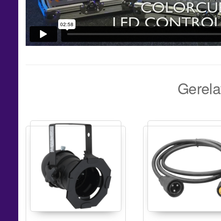
Gerela