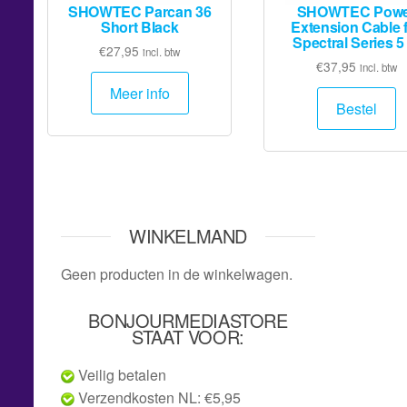
SHOWTEC Parcan 36
SHOWTEC Powe
Short Black
Extension Cable 
Spectral Series 5
€
27,95
incl. btw
€
37,95
incl. btw
Meer info
Bestel
WINKELMAND
Geen producten in de winkelwagen.
BONJOURMEDIASTORE
STAAT VOOR:
Veilig betalen
Verzendkosten NL: €5,95