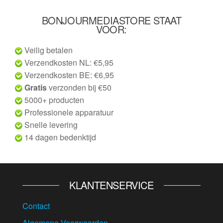
BONJOURMEDIASTORE STAAT
VOOR:
Veilig betalen
Verzendkosten NL: €5,95
Verzendkosten BE: €6,95
Gratis
verzonden bij €50
5000+ producten
Professionele apparatuur
Snelle levering
14 dagen bedenktijd
KLANTENSERVICE
Contact
Algemene Voorwaarden