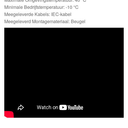
Minimale Bedrijfstemperatuur: -10 °C
Meegeleverde Kabels: IEC-kabel
Meegeleverd Montagemateriaal: Beugel