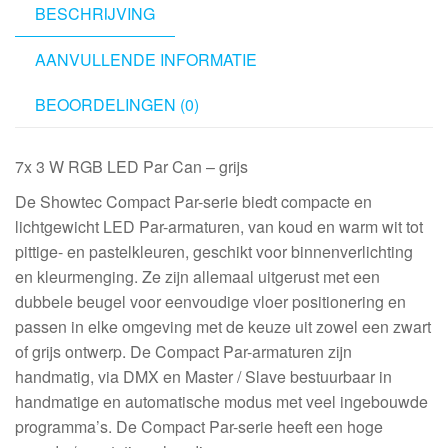
BESCHRIJVING
AANVULLENDE INFORMATIE
BEOORDELINGEN (0)
7x 3 W RGB LED Par Can – grijs
De Showtec Compact Par-serie biedt compacte en
lichtgewicht LED Par-armaturen, van koud en warm wit tot
pittige- en pastelkleuren, geschikt voor binnenverlichting
en kleurmenging. Ze zijn allemaal uitgerust met een
dubbele beugel voor eenvoudige vloer positionering en
passen in elke omgeving met de keuze uit zowel een zwart
of grijs ontwerp. De Compact Par-armaturen zijn
handmatig, via DMX en Master / Slave bestuurbaar in
handmatige en automatische modus met veel ingebouwde
programma’s. De Compact Par-serie heeft een hoge