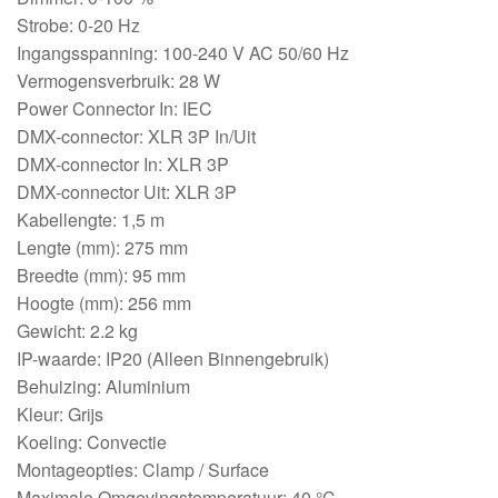
Strobe: 0-20 Hz
Ingangsspanning: 100-240 V AC 50/60 Hz
Vermogensverbruik: 28 W
Power Connector In: IEC
DMX-connector: XLR 3P In/Uit
DMX-connector In: XLR 3P
DMX-connector Uit: XLR 3P
Kabellengte: 1,5 m
Lengte (mm): 275 mm
Breedte (mm): 95 mm
Hoogte (mm): 256 mm
Gewicht: 2.2 kg
IP-waarde: IP20 (Alleen Binnengebruik)
Behuizing: Aluminium
Kleur: Grijs
Koeling: Convectie
Montageopties: Clamp / Surface
Maximale Omgevingstemperatuur: 40 °C