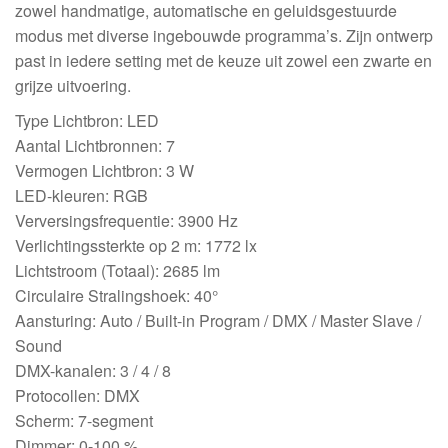
zowel handmatige, automatische en geluidsgestuurde
modus met diverse ingebouwde programma’s. Zijn ontwerp
past in iedere setting met de keuze uit zowel een zwarte en
grijze uitvoering.
Type Lichtbron: LED
Aantal Lichtbronnen: 7
Vermogen Lichtbron: 3 W
LED-kleuren: RGB
Verversingsfrequentie: 3900 Hz
Verlichtingssterkte op 2 m: 1772 lx
Lichtstroom (Totaal): 2685 lm
Circulaire Stralingshoek: 40°
Aansturing: Auto / Built-in Program / DMX / Master Slave /
Sound
DMX-kanalen: 3 / 4 / 8
Protocollen: DMX
Scherm: 7-segment
Dimmer: 0-100 %