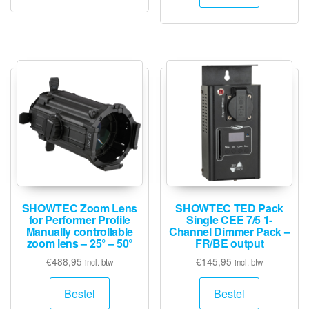
SHOWTEC Zoom Lens
SHOWTEC TED Pack
for Performer Profile
Single CEE 7/5 1-
Manually controllable
Channel Dimmer Pack –
zoom lens – 25° – 50°
FR/BE output
€
488,95
€
145,95
incl. btw
incl. btw
Bestel
Bestel