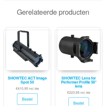
Gerelateerde producten
SHOWTEC ACT Image
SHOWTEC Lens for
Spot 50
Performer Profile 50°
lens
€
410,95
incl. btw
€
223,95
incl. btw
Bestel
Bestel