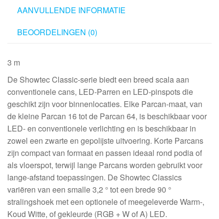
AANVULLENDE INFORMATIE
BEOORDELINGEN (0)
3 m
De Showtec Classic-serie biedt een breed scala aan
conventionele cans, LED-Parren en LED-pinspots die
geschikt zijn voor binnenlocaties. Elke Parcan-maat, van
de kleine Parcan 16 tot de Parcan 64, is beschikbaar voor
LED- en conventionele verlichting en is beschikbaar in
zowel een zwarte en gepolijste uitvoering. Korte Parcans
zijn compact van formaat en passen ideaal rond podia of
als vloerspot, terwijl lange Parcans worden gebruikt voor
lange-afstand toepassingen. De Showtec Classics
variëren van een smalle 3,2 ° tot een brede 90 °
stralingshoek met een optionele of meegeleverde Warm-,
Koud Witte, of gekleurde (RGB + W of A) LED.