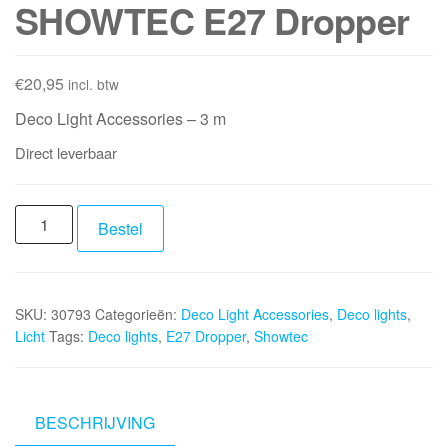
SHOWTEC E27 Dropper
€
20,95
incl. btw
Deco Light Accessories – 3 m
Direct leverbaar
SHOWTEC
Bestel
E27
Dropper
aantal
SKU:
30793
Categorieën:
Deco Light Accessories
,
Deco lights
,
Licht
Tags:
Deco lights
,
E27 Dropper
,
Showtec
BESCHRIJVING