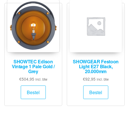
SHOWTEC Edison
SHOWGEAR Festoon
Vintage 1 Pale Gold /
Light E27 Black,
Grey
20.000mm
€
504,95
€
92,95
incl. btw
incl. btw
Bestel
Bestel