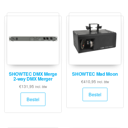
SHOWTEC DMX Merge
SHOWTEC Mad Moon
2-way DMX Merger
€
410,95
incl. btw
€
131,95
incl. btw
Bestel
Bestel