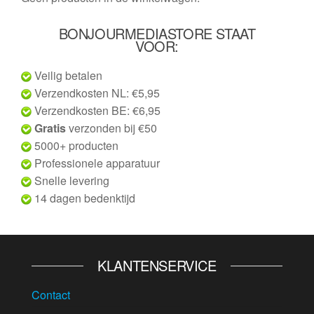
BONJOURMEDIASTORE STAAT
VOOR:
Veilig betalen
Verzendkosten NL: €5,95
Verzendkosten BE: €6,95
Gratis
verzonden bij €50
5000+ producten
Professionele apparatuur
Snelle levering
14 dagen bedenktijd
KLANTENSERVICE
Contact