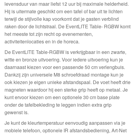
levensduur van maar liefst 12 uur bij maximale helderheid.
Hij is uitermate geschikt om een tafel of bar uit te lichten
terwijl de stijlvolle kap voorkomt dat je gasten verblind
raken door de lichtstraal. De EventLITE Table- RGBW komt
het meeste tot zijn recht op evenementen,
activiteitenlocaties en in de horeca.
De EventLITE Table-RGBW is verkrijgbaar in een zwarte,
witte en bronze uitvoering. Voor iedere uitvoering kun je
daarnaast kiezen voor een passende 50 cm verlengbuis.
Dankzij zijn universele M8 schroefdraad montage kun je
ook kiezen je eigen unieke afstandspaal. De voet heeft drie
magneten waardoor hij een sterke grip heeft op metaal. Je
kunt ervoor kiezen om een optionele 30 cm base plate
onder de tafelbekleding te leggen indien extra grip
gewenst is.
Je kunt de kleurtemperatuur eenvoudig aanpassen via je
mobiele telefoon, optionele IR afstandsbediening, Art-Net