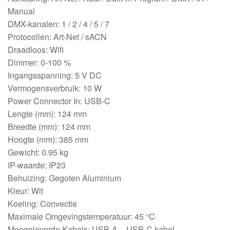
Manual
DMX-kanalen: 1 / 2 / 4 / 5 / 7
Protocollen: Art-Net / sACN
Draadloos: Wifi
Dimmer: 0-100 %
Ingangsspanning: 5 V DC
Vermogensverbruik: 10 W
Power Connector In: USB-C
Lengte (mm): 124 mm
Breedte (mm): 124 mm
Hoogte (mm): 385 mm
Gewicht: 0.95 kg
IP-waarde: IP23
Behuizing: Gegoten Aluminium
Kleur: Wit
Koeling: Convectie
Maximale Omgevingstemperatuur: 45 °C
Meegeleverde Kabels: USB-A – USB-C kabel