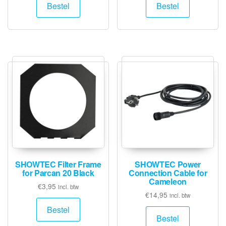
Bestel
Bestel
SHOWTEC Filter Frame
SHOWTEC Power
for Parcan 20 Black
Connection Cable for
Cameleon
€
3,95
incl. btw
€
14,95
incl. btw
Bestel
Bestel