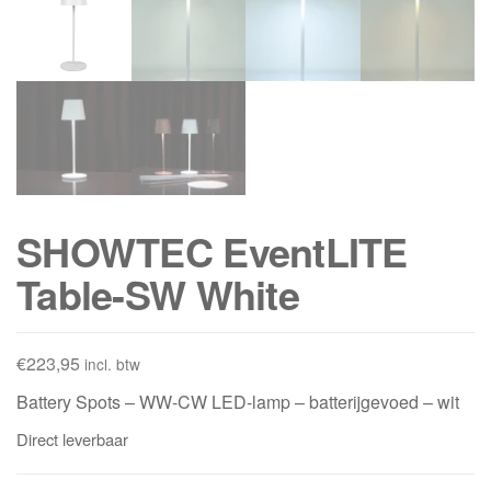
SHOWTEC EventLITE
Table-SW White
€
223,95
incl. btw
Battery Spots – WW-CW LED-lamp – batterijgevoed – wit
Direct leverbaar