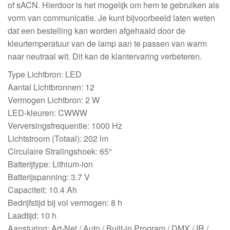
of sACN. Hierdoor is het mogelijk om hem te gebruiken als
vorm van communicatie. Je kunt bijvoorbeeld laten weten
dat een bestelling kan worden afgehaald door de
kleurtemperatuur van de lamp aan te passen van warm
naar neutraal wit. Dit kan de klantervaring verbeteren.
Type Lichtbron: LED
Aantal Lichtbronnen: 12
Vermogen Lichtbron: 2 W
LED-kleuren: CWWW
Verversingsfrequentie: 1000 Hz
Lichtstroom (Totaal): 202 lm
Circulaire Stralingshoek: 65°
Batterijtype: Lithium-ion
Batterijspanning: 3.7 V
Capaciteit: 10.4 Ah
Bedrijfstijd bij vol vermogen: 8 h
Laadtijd: 10 h
Aansturing: Art-Net / Auto / Built-in Program / DMX / IR /