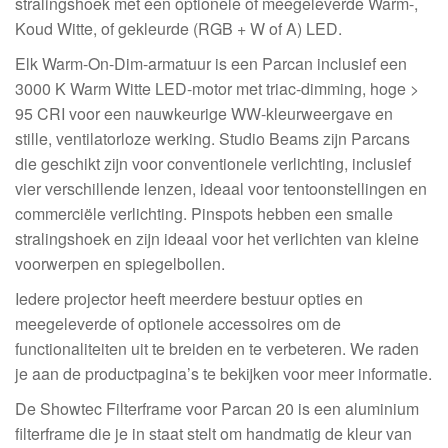
stralingshoek met een optionele of meegeleverde Warm-,
Koud Witte, of gekleurde (RGB + W of A) LED.
Elk Warm-On-Dim-armatuur is een Parcan inclusief een
3000 K Warm Witte LED-motor met triac-dimming, hoge >
95 CRI voor een nauwkeurige WW-kleurweergave en
stille, ventilatorloze werking. Studio Beams zijn Parcans
die geschikt zijn voor conventionele verlichting, inclusief
vier verschillende lenzen, ideaal voor tentoonstellingen en
commerciële verlichting. Pinspots hebben een smalle
stralingshoek en zijn ideaal voor het verlichten van kleine
voorwerpen en spiegelbollen.
Iedere projector heeft meerdere bestuur opties en
meegeleverde of optionele accessoires om de
functionaliteiten uit te breiden en te verbeteren. We raden
je aan de productpagina’s te bekijken voor meer informatie.
De Showtec Filterframe voor Parcan 20 is een aluminium
filterframe die je in staat stelt om handmatig de kleur van