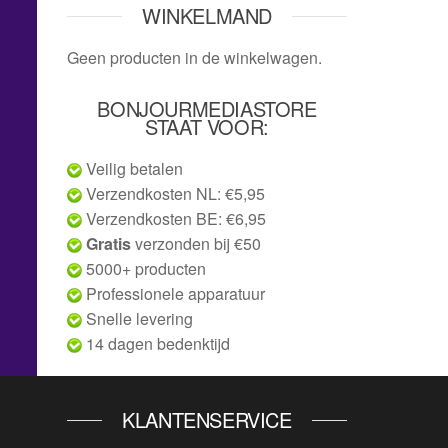
WINKELMAND
Geen producten in de winkelwagen.
BONJOURMEDIASTORE
STAAT VOOR:
Veilig betalen
Verzendkosten NL: €5,95
Verzendkosten BE: €6,95
Gratis
verzonden bij €50
5000+ producten
Professionele apparatuur
Snelle levering
14 dagen bedenktijd
KLANTENSERVICE