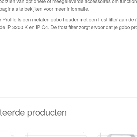
voorzien van optionele of meegeleverde accessoires om functional
pagina’s te bekijken voor meer informatie.
ofile is een metalen gobo houder met een frost filter aan de 
de IP 3200 K en IP Q4. De frost filter zorgt ervoor dat je gobo pr
teerde producten