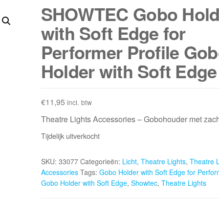
SHOWTEC Gobo Hold
with Soft Edge for
Performer Profile Go
Holder with Soft Edge
€
11,95
incl. btw
Theatre Lights Accessories – Gobohouder met zach
Tijdelijk uitverkocht
SKU:
33077
Categorieën:
Licht
,
Theatre Lights
,
Theatre L
Accessories
Tags:
Gobo Holder with Soft Edge for Perform
Gobo Holder with Soft Edge
,
Showtec
,
Theatre Lights