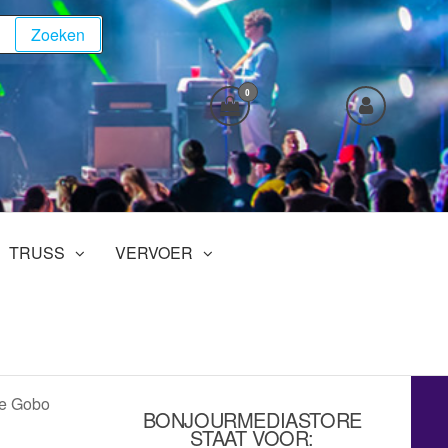
Zoeken
0
TRUSS
VERVOER
le Gobo
BONJOURMEDIASTORE
STAAT VOOR: