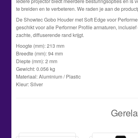
Iedere projector biedt meerdere besturingsopties en is 
te breiden en te verbeteren. We raden je aan de product
De Showtec Gobo Houder met Soft Edge voor Performer Pr
geschikt voor alle Performer Profile armaturen, inclusief 
zachte, diffuserende rand krijgt.
Hoogte (mm): 213 mm
Breedte (mm): 94 mm
Diepte (mm): 2 mm
Gewicht: 0.056 kg
Materiaal: Aluminium / Plastic
Kleur: Silver
Gerela