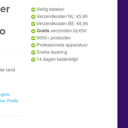
er
Veilig betalen
Verzendkosten NL: €5,95
Verzendkosten BE: €6,95
bo
Gratis
verzonden bij €50
5000+ producten
Professionele apparatuur
Snelle levering
14 dagen bedenktijd
te rand
ights
er Profile