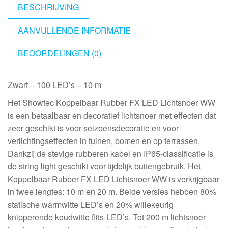
BESCHRIJVING
AANVULLENDE INFORMATIE
BEOORDELINGEN (0)
Zwart – 100 LED’s – 10 m
Het Showtec Koppelbaar Rubber FX LED Lichtsnoer WW
is een betaalbaar en decoratief lichtsnoer met effecten dat
zeer geschikt is voor seizoensdecoratie en voor
verlichtingseffecten in tuinen, bomen en op terrassen.
Dankzij de stevige rubberen kabel en IP65-classificatie is
de string light geschikt voor tijdelijk buitengebruik. Het
Koppelbaar Rubber FX LED Lichtsnoer WW is verkrijgbaar
in twee lengtes: 10 m en 20 m. Beide versies hebben 80%
statische warmwitte LED’s en 20% willekeurig
knipperende koudwitte flits-LED’s. Tot 200 m lichtsnoer