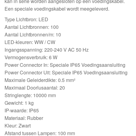
kan in serie worden aangesloten op één voedingskabel.
Een speciale voedingskabel wordt meegeleverd.
Type Lichtbron: LED
Aantal Lichtbronnen: 100
Aantal Lichtbronnen/m: 10
LED-kleuren: WW / CW
Ingangsspanning: 220-240 V AC 50 Hz
Vermogensverbruik: 6 W
Power Connector In: Speciale IP65 Voedingsaansluiting
Power Connector Uit: Speciale IP65 Voedingsaansluiting
Maximale Geleiderdikte: 0.5 mm²
Maximaal Doorlusaantal: 20
Stringlengte: 10000 mm
Gewicht: 1 kg
IP-waarde: IP65
Materiaal: Rubber
Kleur: Zwart
Afstand tussen Lampen: 100 mm