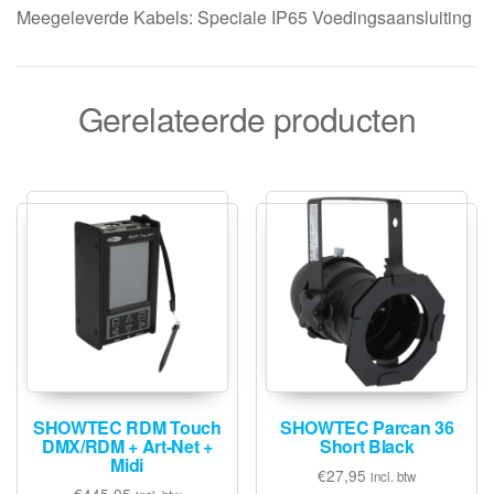
Meegeleverde Kabels: Speciale IP65 Voedingsaansluiting
Gerelateerde producten
SHOWTEC RDM Touch
SHOWTEC Parcan 36
DMX/RDM + Art-Net +
Short Black
Midi
€
27,95
incl. btw
€
445,95