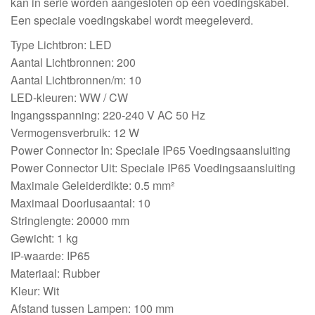
kan in serie worden aangesloten op één voedingskabel.
Een speciale voedingskabel wordt meegeleverd.
Type Lichtbron: LED
Aantal Lichtbronnen: 200
Aantal Lichtbronnen/m: 10
LED-kleuren: WW / CW
Ingangsspanning: 220-240 V AC 50 Hz
Vermogensverbruik: 12 W
Power Connector In: Speciale IP65 Voedingsaansluiting
Power Connector Uit: Speciale IP65 Voedingsaansluiting
Maximale Geleiderdikte: 0.5 mm²
Maximaal Doorlusaantal: 10
Stringlengte: 20000 mm
Gewicht: 1 kg
IP-waarde: IP65
Materiaal: Rubber
Kleur: Wit
Afstand tussen Lampen: 100 mm