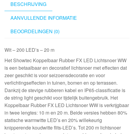
BESCHRIJVING
AANVULLENDE INFORMATIE
BEOORDELINGEN (0)
Wit – 200 LED’s – 20 m
Het Showtec Koppelbaar Rubber FX LED Lichtsnoer WW
is een betaalbaar en decoratief lichtsnoer met effecten dat
zeer geschikt is voor seizoensdecoratie en voor
verlichtingseffecten in tuinen, bomen en op terrassen.
Dankzij de stevige rubberen kabel en IP65-classificatie is
de string light geschikt voor tijdelijk buitengebruik. Het
Koppelbaar Rubber FX LED Lichtsnoer WW is verkrijgbaar
in twee lengtes: 10 m en 20 m. Beide versies hebben 80%
statische warmwitte LED’s en 20% willekeurig
knipperende koudwitte flits-LED’s. Tot 200 m lichtsnoer