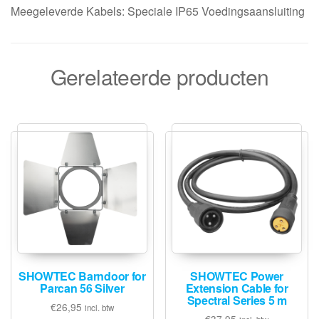
Meegeleverde Kabels: Speciale IP65 Voedingsaansluiting
Gerelateerde producten
SHOWTEC Barndoor for
SHOWTEC Power
Parcan 56 Silver
Extension Cable for
Spectral Series 5 m
€
26,95
incl. btw
€
37,95