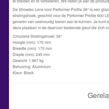
te breiden en te verbeteren. We raden je aan de product
De Showtec Lens voor Performer Profile 36° is een glaze
stralingshoek, geschikt voor de Performer Profile 600 L
gevaren van veelvoudig toeren aan te kunnen. Je kunt e
deze plaatsen in de daarvoor bestemde gleuf die zich vo
Circulaire Stralingshoek: 36°
Hoogte (mm): 170 mm
Breedte (mm): 170 mm
Diepte (mm): 245 mm
Gewicht: 1.967 kg
Behuizing: Aluminium
Kleur: Black
Gerela