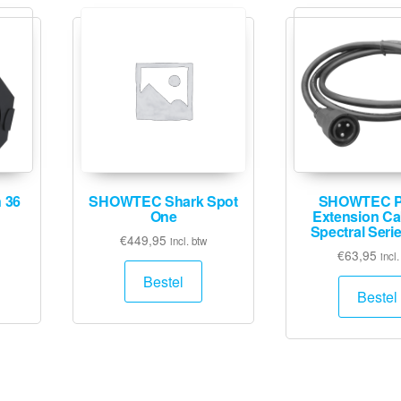
 36
SHOWTEC Shark Spot
SHOWTEC P
One
Extension Cab
Spectral Seri
€
449,95
incl. btw
€
63,95
incl.
Bestel
Bestel