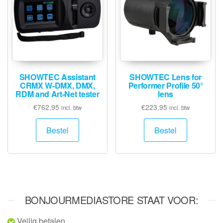
SHOWTEC Assistant
SHOWTEC Lens for
CRMX W-DMX, DMX,
Performer Profile 50°
RDM and Art-Net tester
lens
€
762,95
€
223,95
incl. btw
incl. btw
Bestel
Bestel
BONJOURMEDIASTORE STAAT VOOR:
Veilig betalen