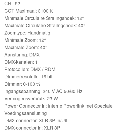
CRI: 92
CCT Maximaal: 3100 K
Minimale Circulaire Stralingshoek: 12°
Maximale Circulaire Stralingshoek: 40°
Zoomtype: Handmatig
Minimale Zoom: 12°
Maximale Zoom: 40°
Aansturing: DMX
DMX-kanalen: 1
Protocollen: DMX / RDM
Dimmerresolutie: 16 bit
Dimmer: 0-100 %
Ingangsspanning: 240 V AC 50/60 Hz
Vermogensverbruik: 23 W
Power Connector In: Interne Powerlink met Speciale
Voedingsaansluiting
DMX-connector: XLR 3P In/Uit
DMX-connector In: XLR 3P