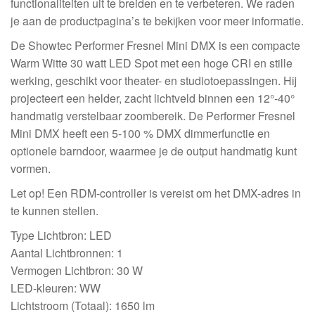
functionaliteiten uit te breiden en te verbeteren. We raden
je aan de productpagina’s te bekijken voor meer informatie.
De Showtec Performer Fresnel Mini DMX is een compacte
Warm Witte 30 watt LED Spot met een hoge CRI en stille
werking, geschikt voor theater- en studiotoepassingen. Hij
projecteert een helder, zacht lichtveld binnen een 12°-40°
handmatig verstelbaar zoombereik. De Performer Fresnel
Mini DMX heeft een 5-100 % DMX dimmerfunctie en
optionele barndoor, waarmee je de output handmatig kunt
vormen.
Let op! Een RDM-controller is vereist om het DMX-adres in
te kunnen stellen.
Type Lichtbron: LED
Aantal Lichtbronnen: 1
Vermogen Lichtbron: 30 W
LED-kleuren: WW
Lichtstroom (Totaal): 1650 lm