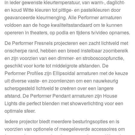
in ieder gewenste kleurtemperatuur, van warm-, daglicht-
en koud Witte kleuren tot pittige- en pastelkleuren door
geavanceerde kleurmenging. Alle Performer armaturen
voldoen aan de hoge kwaliteitsstandaard om te kunnen
opereren in theaters, op podia en tijdens tv/video opnames.
De Performer Fresnels projecteren een zacht lichtveld met
onscherpe rand, hebben een breed instelbaar zoombereik
en zijn voorzien van een dimmer- en stroboscoopfunctie,
geschikt voor korte tot middelgrote afstanden. De
Performer Profiles zijn Ellipsoidal armaturen met de keuze
uit diverse vaste- en zoomlenzen om een nauwkeurig
scherpgesteld lichtveld te creëren over een langere
afstand. De Performer Pendant armaturen zijn House
Lights die perfect blenden met showverlichting voor een
optimale sfeer.
Iedere projector biedt meerdere besturingsopties en is
voorzien van optionele of meegeleverde accessoires om