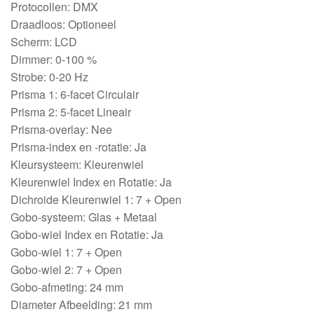
Protocollen: DMX
Draadloos: Optioneel
Scherm: LCD
Dimmer: 0-100 %
Strobe: 0-20 Hz
Prisma 1: 6-facet Circulair
Prisma 2: 5-facet Lineair
Prisma-overlay: Nee
Prisma-index en -rotatie: Ja
Kleursysteem: Kleurenwiel
Kleurenwiel Index en Rotatie: Ja
Dichroide Kleurenwiel 1: 7 + Open
Gobo-systeem: Glas + Metaal
Gobo-wiel Index en Rotatie: Ja
Gobo-wiel 1: 7 + Open
Gobo-wiel 2: 7 + Open
Gobo-afmeting: 24 mm
Diameter Afbeelding: 21 mm