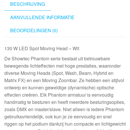
BESCHRIJVING
AANVULLENDE INFORMATIE
BEOORDELINGEN (0)
130 W LED Spot Moving Head – Wit
De Showtec Phantom serie bestaat uit betrouwbare
bewegende lichteffecten met hoge prestaties, waaronder
diverse Moving Heads (Spot, Wash, Beam, Hybrid en
Matrix FX) en een Moving Zoombar. Ze hebben een stijlvol
ontwerp en kunnen geweldige (dynamische) optische
effecten creëren. Elk Phantom armatuur is eenvoudig
handmatig te besturen en heeft meerdere besturingsopties,
zoals DMX en master/slave. Niet alleen is iedere Phantom
gebruiksvriendelijk, ook kun je ze eenvoudig en snel
riggen op het podium dankzij hun compacte en lichtgewicht