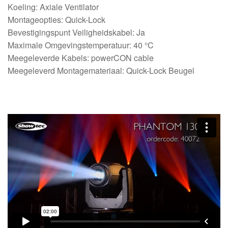
Koeling: Axiale Ventilator
Montageopties: Quick-Lock
Bevestigingspunt Veiligheidskabel: Ja
Maximale Omgevingstemperatuur: 40 °C
Meegeleverde Kabels: powerCON cable
Meegeleverd Montagemateriaal: Quick-Lock Beugel