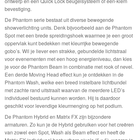
ontwerp en een Quick Lock beugelsysteem of één-klem
bevestiging.
De Phantom serie bestaat uit diverse bewegende
showverlichting units. Denk bijvoorbeeld aan de Phantom
Spot met een brede spreidingshoek waarmee je een groot
oppervlak kunt bedekken met kleurrijke bewegende
gobo’s. Wil je liever een strakke, gebundelde lichtstraal
voor evenementen met een hoog energieniveau, dan kies
je voor de Phantom Beam in combinatie met rook of nevel.
Een derde Moving Head effect kun je ontdekken in de
Phantom Wash, welke een breed instelbare lichtbundel
met zachte rand uitstraalt waarvan de meerdere LED’s
individueel bestuurd kunnen worden. Hij is daardoor
geschikt voor levendige kleurmenging op het podium.
De Phantom Hybrid en Matrix FX zijn bijzondere
armaturen. Zo kun je de Hybrid gebruiken voor het creëren
van zowel een Spot, Wash als Beam effect en heeft de