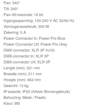
Pan: 540°
Tilt: 245°
Pan-/tilt-resolutie: 16 bit
Ingangsspanning: 100-240 V AC 50/60 Hz
Vermogensverbruik: 300 W
Zekering: 5 A
Power Connector In: Power Pro Blue
Power Connector Uit: Power Pro Grey
DMX-connector: XLR 3P In/Uit
DMX-connector In: XLR 3P
DMX-connector Uit: XLR 3P
Lengte (mm): 321 mm
Breedte (mm): 211 mm
Hoogte (mm): 462 mm
Gewicht: 13 kg
IP-waarde: IP20 (Alleen Binnengebruik)
Behuizing: Metal / Plastic
Kleur: Wit