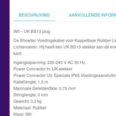
BESCHRIJVING
AANVULLENDE INFORM
Wit – UK BS13 plug
De Showtec Voedingskabel voor Koppelbaar Rubber Lic
Lichtsnoeren. Hij heeft een UK BS13-stekker aan de ene
kant.
Ingangsspanning: 220-240 V AC 50 Hz
Power Connector In: UK-stekker
Power Connector Uit: Speciale IP65 Voedingsaansluiti
Kabellengte: 1,5 m
Maximale Geleiderdikte: 0.75 mm²
Stringlengte: 0 mm
Gewicht: 0.3 kg
Materiaal: Rubber
Kleur: Wit