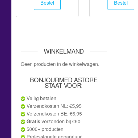
Bestel
Bestel
WINKELMAND
Geen producten in de winkelwagen.
BONJOURMEDIASTORE
STAAT VOOR:
Veilig betalen
Verzendkosten NL: €5,95
Verzendkosten BE: €6,95
Gratis
verzonden bij €50
5000+ producten
Professionele apparatuur