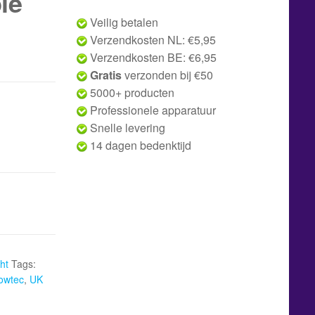
le
Veilig betalen
Verzendkosten NL: €5,95
Verzendkosten BE: €6,95
Gratis
verzonden bij €50
5000+ producten
Professionele apparatuur
Snelle levering
14 dagen bedenktijd
ht
Tags:
owtec
,
UK