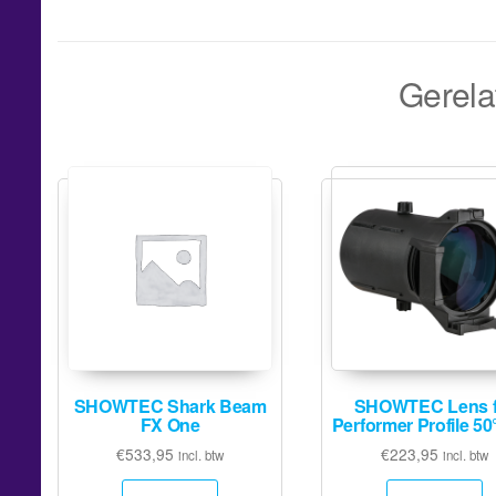
Gerela
SHOWTEC Shark Beam
SHOWTEC Lens f
FX One
Performer Profile 50
€
533,95
€
223,95
incl. btw
incl. btw