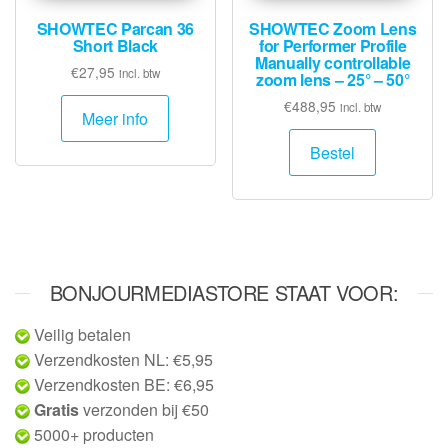
SHOWTEC Parcan 36
SHOWTEC Zoom Lens
Short Black
for Performer Profile
Manually controllable
€
27,95
incl. btw
zoom lens – 25° – 50°
€
488,95
incl. btw
Meer info
Bestel
BONJOURMEDIASTORE STAAT VOOR:
Veilig betalen
Verzendkosten NL: €5,95
Verzendkosten BE: €6,95
Gratis
verzonden bij €50
5000+ producten