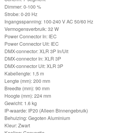
Dimmer: 0-100 %
Strobe: 0-20 Hz
Ingangsspanning: 100-240 V AC 50/60 Hz
Vermogensverbruik: 32 W
Power Connector In: IEC
Power Connector Uit: IEC
DMX-connector: XLR 3P In/Uit
DMX-connector In: XLR 3P
DMX-connector Uit: XLR 3P
Kabellengte: 1,5 m
Lengte (mm): 200 mm
Breedte (mm): 90 mm
Hoogte (mm): 224 mm
Gewicht: 1.6 kg
IP-waarde: IP20 (Alleen Binnengebruik)
Behuizing: Gegoten Aluminium
Kleur: Zwart
Koeling: Convectie