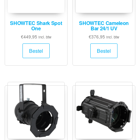
SHOWTEC Shark Spot
SHOWTEC Cameleon
One
Bar 24/1 UV
€
449,95
€
376,95
incl. btw
incl. btw
Bestel
Bestel