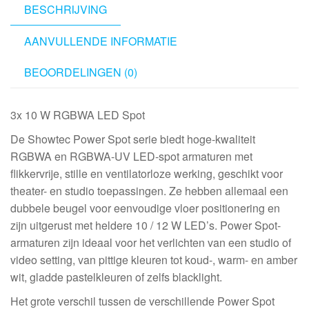
BESCHRIJVING
AANVULLENDE INFORMATIE
BEOORDELINGEN (0)
3x 10 W RGBWA LED Spot
De Showtec Power Spot serie biedt hoge-kwaliteit
RGBWA en RGBWA-UV LED-spot armaturen met
flikkervrije, stille en ventilatorloze werking, geschikt voor
theater- en studio toepassingen. Ze hebben allemaal een
dubbele beugel voor eenvoudige vloer positionering en
zijn uitgerust met heldere 10 / 12 W LED’s. Power Spot-
armaturen zijn ideaal voor het verlichten van een studio of
video setting, van pittige kleuren tot koud-, warm- en amber
wit, gladde pastelkleuren of zelfs blacklight.
Het grote verschil tussen de verschillende Power Spot