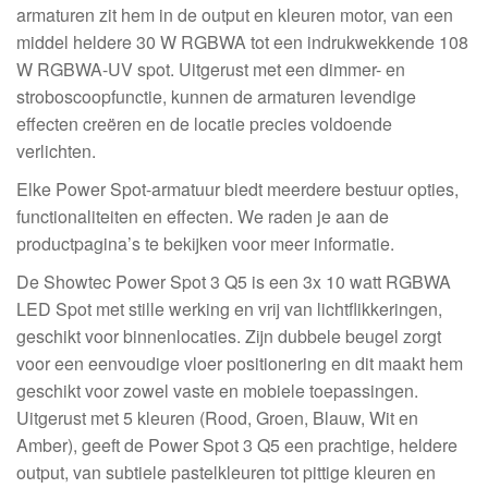
armaturen zit hem in de output en kleuren motor, van een
middel heldere 30 W RGBWA tot een indrukwekkende 108
W RGBWA-UV spot. Uitgerust met een dimmer- en
stroboscoopfunctie, kunnen de armaturen levendige
effecten creëren en de locatie precies voldoende
verlichten.
Elke Power Spot-armatuur biedt meerdere bestuur opties,
functionaliteiten en effecten. We raden je aan de
productpagina’s te bekijken voor meer informatie.
De Showtec Power Spot 3 Q5 is een 3x 10 watt RGBWA
LED Spot met stille werking en vrij van lichtflikkeringen,
geschikt voor binnenlocaties. Zijn dubbele beugel zorgt
voor een eenvoudige vloer positionering en dit maakt hem
geschikt voor zowel vaste en mobiele toepassingen.
Uitgerust met 5 kleuren (Rood, Groen, Blauw, Wit en
Amber), geeft de Power Spot 3 Q5 een prachtige, heldere
output, van subtiele pastelkleuren tot pittige kleuren en