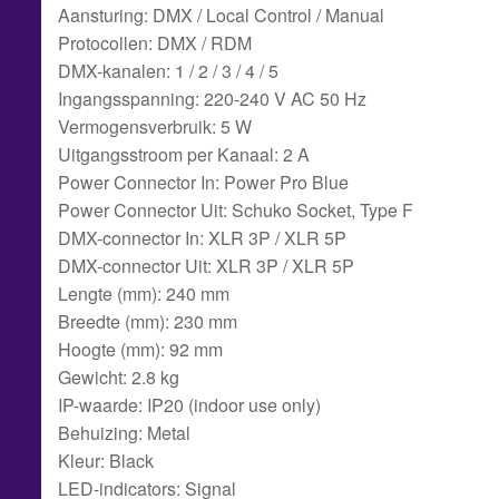
Aansturing: DMX / Local Control / Manual
Protocollen: DMX / RDM
DMX-kanalen: 1 / 2 / 3 / 4 / 5
Ingangsspanning: 220-240 V AC 50 Hz
Vermogensverbruik: 5 W
Uitgangsstroom per Kanaal: 2 A
Power Connector In: Power Pro Blue
Power Connector Uit: Schuko Socket, Type F
DMX-connector In: XLR 3P / XLR 5P
DMX-connector Uit: XLR 3P / XLR 5P
Lengte (mm): 240 mm
Breedte (mm): 230 mm
Hoogte (mm): 92 mm
Gewicht: 2.8 kg
IP-waarde: IP20 (indoor use only)
Behuizing: Metal
Kleur: Black
LED-indicators: Signal