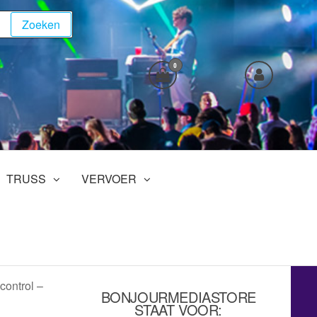
Zoeken
0
TRUSS
VERVOER
ontrol –
BONJOURMEDIASTORE
STAAT VOOR: