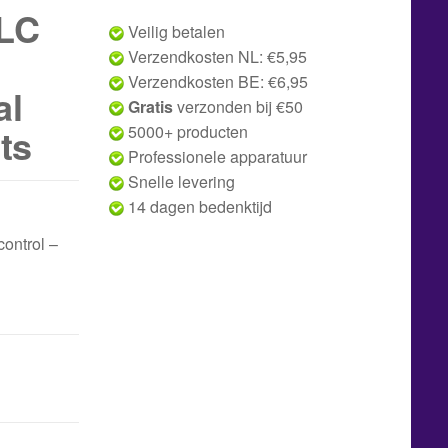
LC
Veilig betalen
Verzendkosten NL: €5,95
Verzendkosten BE: €6,95
al
Gratis
verzonden bij €50
ts
5000+ producten
Professionele apparatuur
Snelle levering
14 dagen bedenktijd
ontrol –