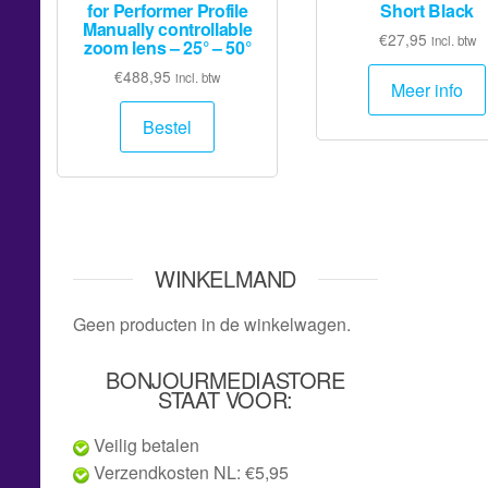
for Performer Profile
Short Black
Manually controllable
€
27,95
incl. btw
zoom lens – 25° – 50°
€
488,95
incl. btw
Meer info
Bestel
WINKELMAND
Geen producten in de winkelwagen.
BONJOURMEDIASTORE
STAAT VOOR:
Veilig betalen
Verzendkosten NL: €5,95