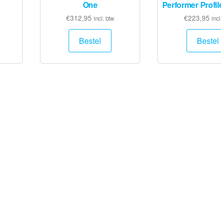
One
Performer Profil
€
312,95
€
223,95
incl. btw
incl
Bestel
Bestel