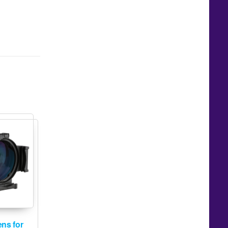
ns for