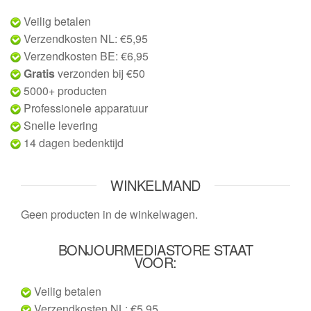
Veilig betalen
Verzendkosten NL: €5,95
Verzendkosten BE: €6,95
Gratis
verzonden bij €50
5000+ producten
Professionele apparatuur
Snelle levering
14 dagen bedenktijd
WINKELMAND
Geen producten in de winkelwagen.
BONJOURMEDIASTORE STAAT
VOOR:
Veilig betalen
Verzendkosten NL: €5,95