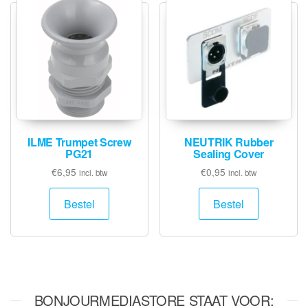
ILME Trumpet Screw
NEUTRIK Rubber
PG21
Sealing Cover
€
6,95
€
0,95
incl. btw
incl. btw
Bestel
Bestel
BONJOURMEDIASTORE STAAT VOOR: