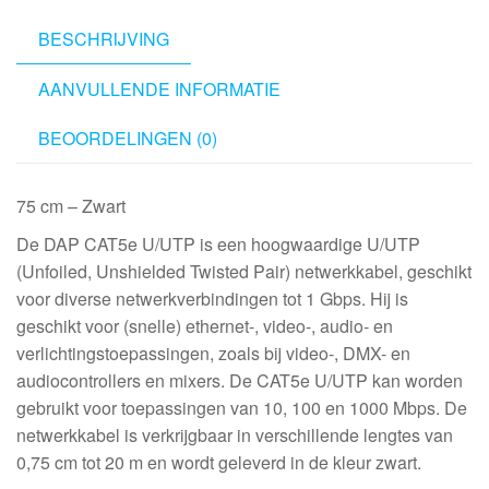
aantal
BESCHRIJVING
AANVULLENDE INFORMATIE
BEOORDELINGEN (0)
75 cm – Zwart
De DAP CAT5e U/UTP is een hoogwaardige U/UTP
(Unfoiled, Unshielded Twisted Pair) netwerkkabel, geschikt
voor diverse netwerkverbindingen tot 1 Gbps. Hij is
geschikt voor (snelle) ethernet-, video-, audio- en
verlichtingstoepassingen, zoals bij video-, DMX- en
audiocontrollers en mixers. De CAT5e U/UTP kan worden
gebruikt voor toepassingen van 10, 100 en 1000 Mbps. De
netwerkkabel is verkrijgbaar in verschillende lengtes van
0,75 cm tot 20 m en wordt geleverd in de kleur zwart.