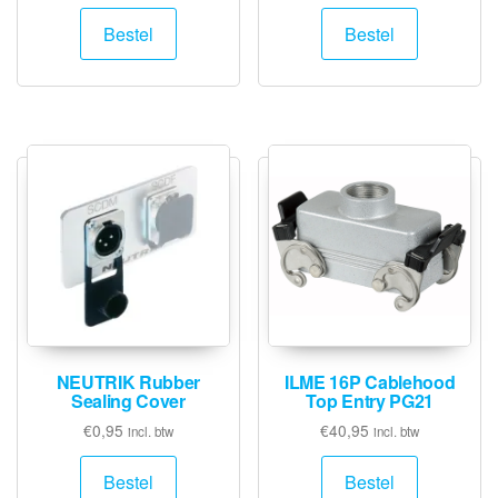
Bestel
Bestel
NEUTRIK Rubber
ILME 16P Cablehood
Sealing Cover
Top Entry PG21
€
0,95
€
40,95
incl. btw
incl. btw
Bestel
Bestel