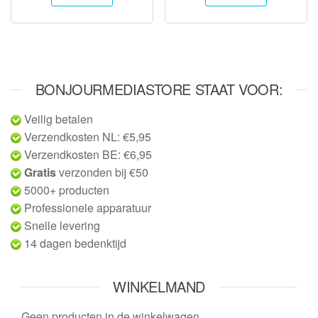
BONJOURMEDIASTORE STAAT VOOR:
Veilig betalen
Verzendkosten NL: €5,95
Verzendkosten BE: €6,95
Gratis
verzonden bij €50
5000+ producten
Professionele apparatuur
Snelle levering
14 dagen bedenktijd
WINKELMAND
Geen producten in de winkelwagen.