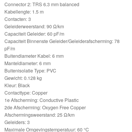
Connector 2: TRS 6.3 mm balanced
Kabellengte: 1.5 m
Contacten: 3
Geleiderweerstand: 90 Ω/km
Capaciteit Geleider: 60 pF/m
Capaciteit Binnenste Geleider/Geleiderafscherming: 78
pF/m
Buitendiameter Kabel: 6 mm
Manteldiameter: 6 mm
Buitenisolatie Type: PVC
Gewicht: 0.128 kg
Kleur: Black
Contacttype: Copper
1e Afscherming: Conductive Plastic
2de Afscherming: Oxygen Free Copper
Afschermingsweerstand: 25 Ω/km
Geleiders: 3
Maximale Omgevingstemperatuur: 60 °C