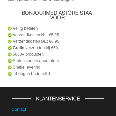
BONJOURMEDIASTORE STAAT
VOOR:
Veilig betalen
Verzendkosten NL: €5,95
Verzendkosten BE: €6,95
Gratis
verzonden bij €50
5000+ producten
Professionele apparatuur
Snelle levering
14 dagen bedenktijd
KLANTENSERVICE
Contact