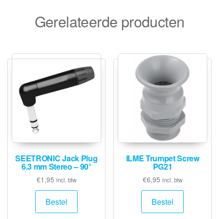
Gerelateerde producten
SEETRONIC Jack Plug
ILME Trumpet Screw
6.3 mm Stereo – 90°
PG21
€
1,95
€
6,95
incl. btw
incl. btw
Bestel
Bestel