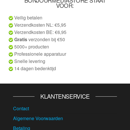
BONJOURMEDIASTORE STAAT
VOOR:
Veilig betalen
Verzendkosten NL: €5,95
Verzendkosten BE: €6,95
Gratis
verzonden bij €50
5000+ producten
Professionele apparatuur
Snelle levering
14 dagen bedenktijd
KLANTENSERVICE
Contact
Algemene Voorwaarden
Betaling