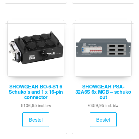
SHOWGEAR BO-6-S1 6
SHOWGEAR PSA-
Schuko’s and 1 x 16-pin
32A6S 6x MCB – schuko
connector
out
€
106,95
€
459,95
incl. btw
incl. btw
Bestel
Bestel