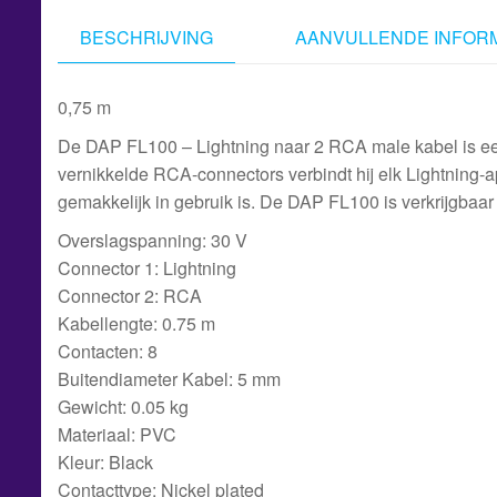
BESCHRIJVING
AANVULLENDE INFORM
0,75 m
De DAP FL100 – Lightning naar 2 RCA male kabel is ee
vernikkelde RCA-connectors verbindt hij elk Lightning-a
gemakkelijk in gebruik is. De DAP FL100 is verkrijgbaar 
Overslagspanning: 30 V
Connector 1: Lightning
Connector 2: RCA
Kabellengte: 0.75 m
Contacten: 8
Buitendiameter Kabel: 5 mm
Gewicht: 0.05 kg
Materiaal: PVC
Kleur: Black
Contacttype: Nickel plated