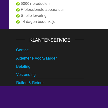
5000+ producten
Professionele apparatuur
Snelle levering
14 dagen bedenktijd
KLANTENSERVICE
Contact
Algemene Voorwaarden
Betaling
Verzending
Ruilen & Retour