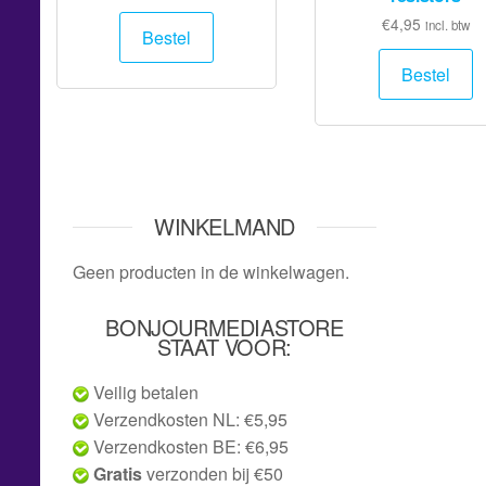
€
4,95
incl. btw
Bestel
Bestel
WINKELMAND
Geen producten in de winkelwagen.
BONJOURMEDIASTORE
STAAT VOOR:
Veilig betalen
Verzendkosten NL: €5,95
Verzendkosten BE: €6,95
Gratis
verzonden bij €50