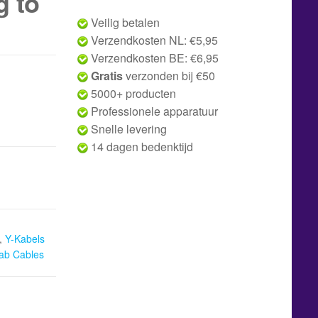
g to
Veilig betalen
Verzendkosten NL: €5,95
Verzendkosten BE: €6,95
Gratis
verzonden bij €50
5000+ producten
Professionele apparatuur
Snelle levering
14 dagen bedenktijd
,
Y-Kabels
ab Cables