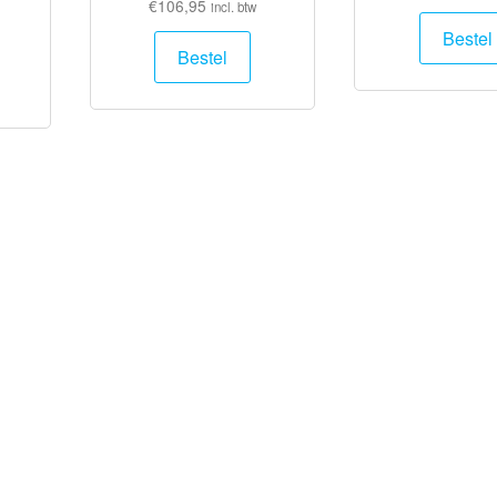
€
106,95
incl. btw
Bestel
Bestel