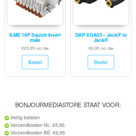
ILME 16P Squich Insert
DAP XGA03 – Jack/F to
male
Jack/F
€
23,95
€
6,95
incl. btw
incl. btw
Bestel
Bestel
BONJOURMEDIASTORE STAAT VOOR:
Veilig betalen
Verzendkosten NL: €5,95
Verzendkosten BE: €6,95