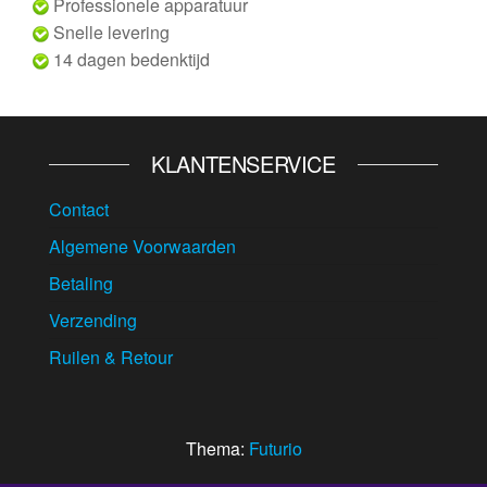
Professionele apparatuur
Snelle levering
14 dagen bedenktijd
KLANTENSERVICE
Contact
Algemene Voorwaarden
Betaling
Verzending
Ruilen & Retour
Thema:
Futurio