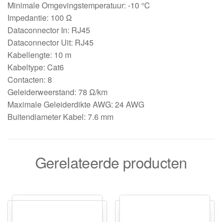
Minimale Omgevingstemperatuur: -10 °C
Impedantie: 100 Ω
Dataconnector In: RJ45
Dataconnector Uit: RJ45
Kabellengte: 10 m
Kabeltype: Cat6
Contacten: 8
Geleiderweerstand: 78 Ω/km
Maximale Geleiderdikte AWG: 24 AWG
Buitendiameter Kabel: 7.6 mm
Gerelateerde producten