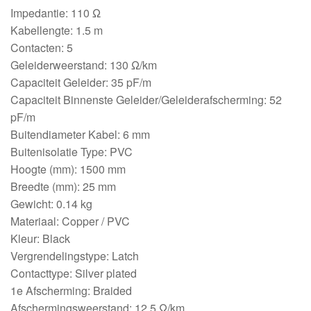
Impedantie: 110 Ω
Kabellengte: 1.5 m
Contacten: 5
Geleiderweerstand: 130 Ω/km
Capaciteit Geleider: 35 pF/m
Capaciteit Binnenste Geleider/Geleiderafscherming: 52
pF/m
Buitendiameter Kabel: 6 mm
Buitenisolatie Type: PVC
Hoogte (mm): 1500 mm
Breedte (mm): 25 mm
Gewicht: 0.14 kg
Materiaal: Copper / PVC
Kleur: Black
Vergrendelingstype: Latch
Contacttype: Silver plated
1e Afscherming: Braided
Afschermingsweerstand: 12.5 Ω/km