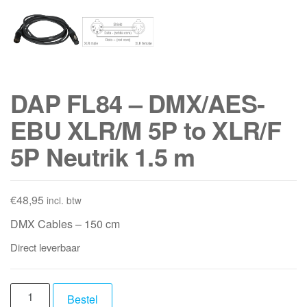
DAP FL84 – DMX/AES-
EBU XLR/M 5P to XLR/F
5P Neutrik 1.5 m
€
48,95
incl. btw
DMX Cables – 150 cm
Direct leverbaar
DAP
Bestel