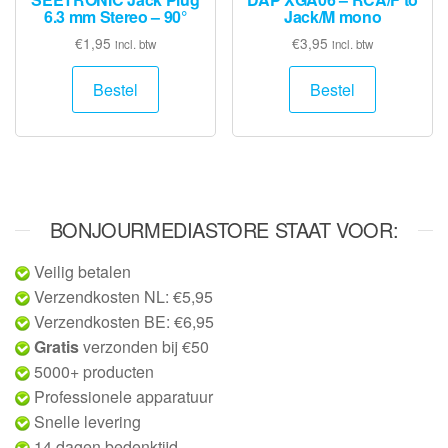
6.3 mm Stereo – 90°
Jack/M mono
€
1,95
€
3,95
incl. btw
incl. btw
Bestel
Bestel
BONJOURMEDIASTORE STAAT VOOR:
Veilig betalen
Verzendkosten NL: €5,95
Verzendkosten BE: €6,95
Gratis
verzonden bij €50
5000+ producten
Professionele apparatuur
Snelle levering
14 dagen bedenktijd