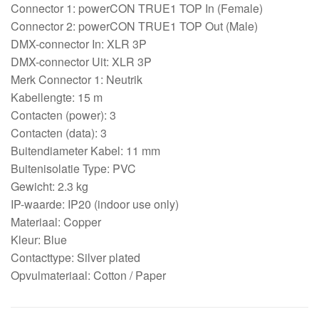
Connector 1: powerCON TRUE1 TOP In (Female)
Connector 2: powerCON TRUE1 TOP Out (Male)
DMX-connector In: XLR 3P
DMX-connector Uit: XLR 3P
Merk Connector 1: Neutrik
Kabellengte: 15 m
Contacten (power): 3
Contacten (data): 3
Buitendiameter Kabel: 11 mm
Buitenisolatie Type: PVC
Gewicht: 2.3 kg
IP-waarde: IP20 (indoor use only)
Materiaal: Copper
Kleur: Blue
Contacttype: Silver plated
Opvulmateriaal: Cotton / Paper