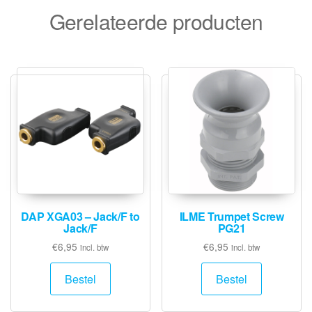
Gerelateerde producten
DAP XGA03 – Jack/F to
ILME Trumpet Screw
Jack/F
PG21
€
6,95
€
6,95
incl. btw
incl. btw
Bestel
Bestel