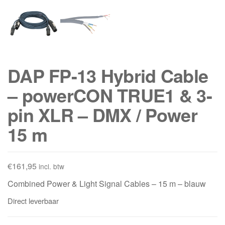
DAP FP-13 Hybrid Cable
– powerCON TRUE1 & 3-
pin XLR – DMX / Power
15 m
€
161,95
incl. btw
Combined Power & Light Signal Cables – 15 m – blauw
Direct leverbaar