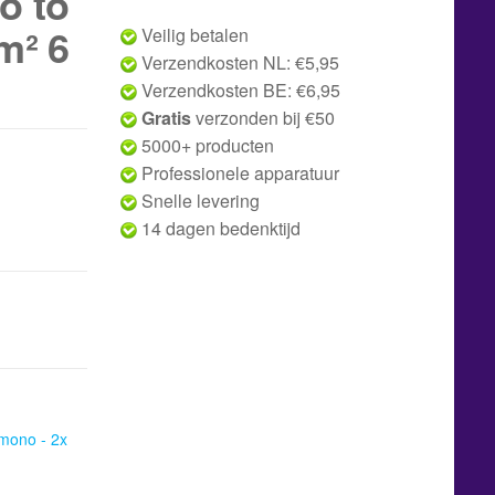
o to
m² 6
Veilig betalen
Verzendkosten NL: €5,95
Verzendkosten BE: €6,95
Gratis
verzonden bij €50
5000+ producten
Professionele apparatuur
Snelle levering
14 dagen bedenktijd
mono - 2x