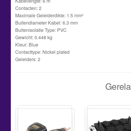
Kabellengte: 6 m
Contacten: 2
Maximale Geleiderdikte: 1.5 mm²
Buitendiameter Kabel: 6.3 mm
Buitenisolatie Type: PVC
Gewicht: 0.448 kg
Kleur: Blue
Contacttype: Nickel plated
Geleiders: 2
Gerela