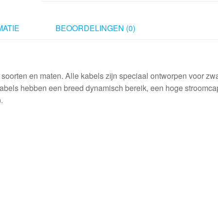
mono
-
2x
ATIE
BEOORDELINGEN (0)
1.5
mm²
6
m
soorten en maten. Alle kabels zijn speciaal ontworpen voor zwa
aantal
abels hebben een breed dynamisch bereik, een hoge stroomcapa
.