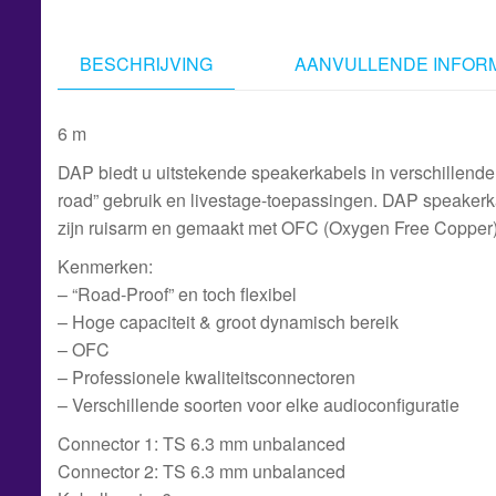
BESCHRIJVING
AANVULLENDE INFORM
6 m
DAP biedt u uitstekende speakerkabels in verschillende 
road” gebruik en livestage-toepassingen. DAP speakerk
zijn ruisarm en gemaakt met OFC (Oxygen Free Copper)
Kenmerken:
– “Road-Proof” en toch flexibel
– Hoge capaciteit & groot dynamisch bereik
– OFC
– Professionele kwaliteitsconnectoren
– Verschillende soorten voor elke audioconfiguratie
Connector 1: TS 6.3 mm unbalanced
Connector 2: TS 6.3 mm unbalanced