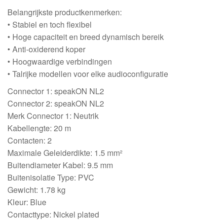
Belangrijkste productkenmerken:
• Stabiel en toch flexibel
• Hoge capaciteit en breed dynamisch bereik
• Anti-oxiderend koper
• Hoogwaardige verbindingen
• Talrijke modellen voor elke audioconfiguratie
Connector 1: speakON NL2
Connector 2: speakON NL2
Merk Connector 1: Neutrik
Kabellengte: 20 m
Contacten: 2
Maximale Geleiderdikte: 1.5 mm²
Buitendiameter Kabel: 9.5 mm
Buitenisolatie Type: PVC
Gewicht: 1.78 kg
Kleur: Blue
Contacttype: Nickel plated