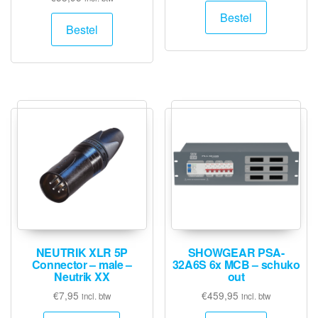
Bestel
Bestel
NEUTRIK XLR 5P
SHOWGEAR PSA-
Connector – male –
32A6S 6x MCB – schuko
Neutrik XX
out
€
7,95
€
459,95
incl. btw
incl. btw