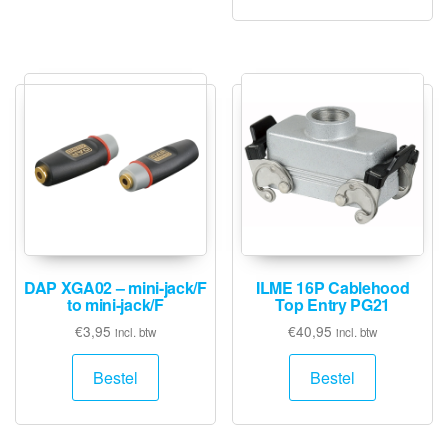
DAP XGA02 – mini-jack/F
ILME 16P Cablehood
to mini-jack/F
Top Entry PG21
€
3,95
€
40,95
incl. btw
incl. btw
Bestel
Bestel