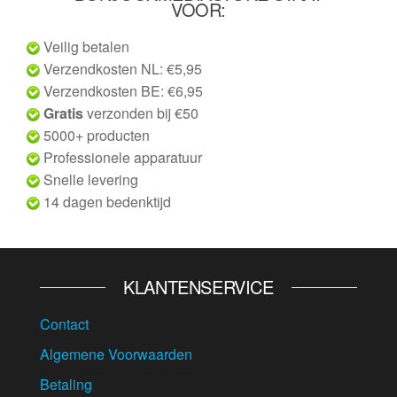
VOOR:
Veilig betalen
Verzendkosten NL: €5,95
Verzendkosten BE: €6,95
Gratis
verzonden bij €50
5000+ producten
Professionele apparatuur
Snelle levering
14 dagen bedenktijd
KLANTENSERVICE
Contact
Algemene Voorwaarden
Betaling