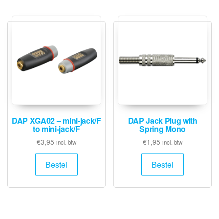
DAP XGA02 – mini-jack/F
DAP Jack Plug with
to mini-jack/F
Spring Mono
€
3,95
€
1,95
incl. btw
incl. btw
Bestel
Bestel