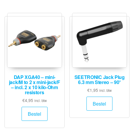
DAP XGA40 – mini-
SEETRONIC Jack Plug
jack/M to 2 x mini-jack/F
6.3 mm Stereo – 90°
– incl. 2 x 10 kilo-Ohm
€
1,95
incl. btw
resistors
€
4,95
incl. btw
Bestel
Bestel