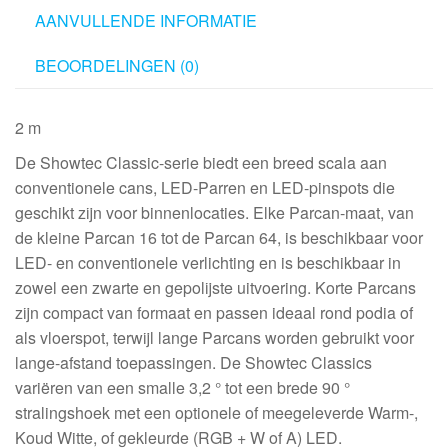
AANVULLENDE INFORMATIE
BEOORDELINGEN (0)
2 m
De Showtec Classic-serie biedt een breed scala aan
conventionele cans, LED-Parren en LED-pinspots die
geschikt zijn voor binnenlocaties. Elke Parcan-maat, van
de kleine Parcan 16 tot de Parcan 64, is beschikbaar voor
LED- en conventionele verlichting en is beschikbaar in
zowel een zwarte en gepolijste uitvoering. Korte Parcans
zijn compact van formaat en passen ideaal rond podia of
als vloerspot, terwijl lange Parcans worden gebruikt voor
lange-afstand toepassingen. De Showtec Classics
variëren van een smalle 3,2 ° tot een brede 90 °
stralingshoek met een optionele of meegeleverde Warm-,
Koud Witte, of gekleurde (RGB + W of A) LED.