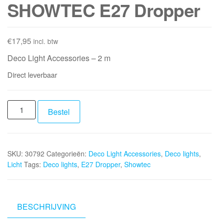
SHOWTEC E27 Dropper
€
17,95
incl. btw
Deco Light Accessories – 2 m
Direct leverbaar
SHOWTEC
Bestel
E27
Dropper
aantal
SKU:
30792
Categorieën:
Deco Light Accessories
,
Deco lights
,
Licht
Tags:
Deco lights
,
E27 Dropper
,
Showtec
BESCHRIJVING