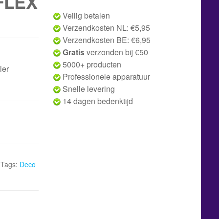
FLEX
Veilig betalen
Verzendkosten NL: €5,95
Verzendkosten BE: €6,95
Gratis
verzonden bij €50
5000+ producten
ler
Professionele apparatuur
Snelle levering
14 dagen bedenktijd
Tags:
Deco