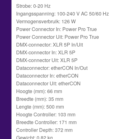
Strobe: 0-20 Hz
Ingangsspanning: 100-240 V AC 50/60 Hz
Vermogensverbruik: 126 W
Power Connector In: Power Pro True
Power Connector Uit: Power Pro True
DMX-connector: XLR 5P In/Uit
DMX-connector In: XLR 5P
DMX-connector Uit: XLR 5P
Dataconnector: etherCON In/Out
Dataconnector In: etherCON
Dataconnector Uit: etherCON
Hoogte (mm): 66 mm
Breedte (mm): 35 mm
Lengte (mm): 500 mm
Hoogte Controller: 103 mm
Breedte Controller: 171 mm
Controller Depth: 372 mm
Gewicht: 0.82 kg