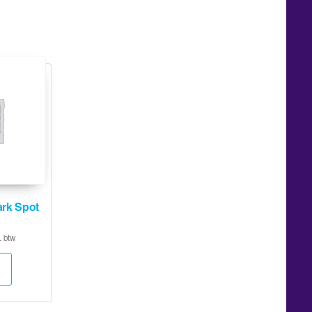
rk Spot
. btw