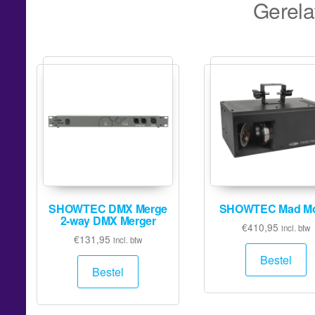
Gerela
SHOWTEC DMX Merge
SHOWTEC Mad M
2-way DMX Merger
€
410,95
incl. btw
€
131,95
incl. btw
Bestel
Bestel