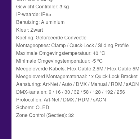
Gewicht Controller: 3 kg
IP-waarde: IP65
Behuizing: Aluminium
Kleur: Zwart
Koeling: Geforceerde Convectie
Montageopties: Clamp / Quick-Lock / Sliding Profile
Maximale Omgevingstemperatuur: 40 °C
Minimale Omgevingstemperatuur: -5 °C
Meegeleverde Kabels: Flex Cable 2,5M / Flex Cable 5M
Meegeleverd Montagemateriaal: 1x Quick-Lock Bracket
Aansturing: Art-Net / Auto / DMX / Manual / RDM / sACN
DMX-kanalen: 9 / 16 / 30 / 32 / 58 / 128 / 192 / 256
Protocollen: Art-Net / DMX / RDM / sACN
Scherm: OLED
Zone Control (Secties): 32