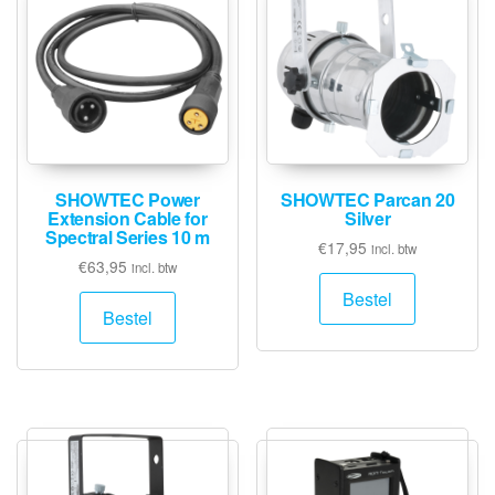
SHOWTEC Power
SHOWTEC Parcan 20
Extension Cable for
Silver
Spectral Series 10 m
€
17,95
incl. btw
€
63,95
incl. btw
Bestel
Bestel