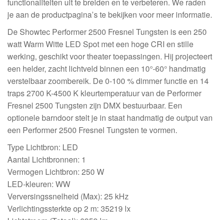
functionaliteiten uit te breiden en te verbeteren. We raden
je aan de productpagina’s te bekijken voor meer informatie.
De Showtec Performer 2500 Fresnel Tungsten is een 250
watt Warm Witte LED Spot met een hoge CRI en stille
werking, geschikt voor theater toepassingen. Hij projecteert
een helder, zacht lichtveld binnen een 10°-60° handmatig
verstelbaar zoombereik. De 0-100 % dimmer functie en 14
traps 2700 K-4500 K kleurtemperatuur van de Performer
Fresnel 2500 Tungsten zijn DMX bestuurbaar. Een
optionele barndoor stelt je in staat handmatig de output van
een Performer 2500 Fresnel Tungsten te vormen.
Type Lichtbron: LED
Aantal Lichtbronnen: 1
Vermogen Lichtbron: 250 W
LED-kleuren: WW
Verversingssnelheid (Max): 25 kHz
Verlichtingssterkte op 2 m: 35219 lx