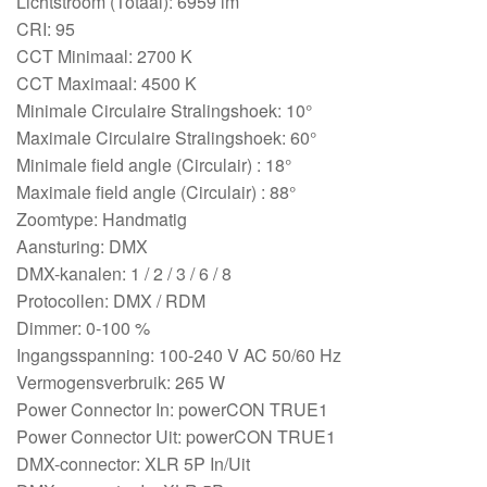
Lichtstroom (Totaal): 6959 lm
CRI: 95
CCT Minimaal: 2700 K
CCT Maximaal: 4500 K
Minimale Circulaire Stralingshoek: 10°
Maximale Circulaire Stralingshoek: 60°
Minimale field angle (Circulair) : 18°
Maximale field angle (Circulair) : 88°
Zoomtype: Handmatig
Aansturing: DMX
DMX-kanalen: 1 / 2 / 3 / 6 / 8
Protocollen: DMX / RDM
Dimmer: 0-100 %
Ingangsspanning: 100-240 V AC 50/60 Hz
Vermogensverbruik: 265 W
Power Connector In: powerCON TRUE1
Power Connector Uit: powerCON TRUE1
DMX-connector: XLR 5P In/Uit