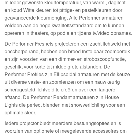
in ieder gewenste kleurtemperatuur, van warm-, daglicht-
en koud Witte kleuren tot pittige- en pastelkleuren door
geavanceerde kleurmenging. Alle Performer armaturen
voldoen aan de hoge kwaliteitsstandaard om te kunnen
opereren in theaters, op podia en tijdens tv/video opnames.
De Performer Fresnels projecteren een zacht lichtveld met
onscherpe rand, hebben een breed instelbaar zoombereik
en zijn voorzien van een dimmer- en stroboscoopfunctie,
geschikt voor korte tot middelgrote afstanden. De
Performer Profiles zijn Ellipsoidal armaturen met de keuze
uit diverse vaste- en zoomlenzen om een nauwkeurig
scherpgesteld lichtveld te creëren over een langere
afstand. De Performer Pendant armaturen zijn House
Lights die perfect blenden met showverlichting voor een
optimale sfeer.
Iedere projector biedt meerdere besturingsopties en is
voorzien van optionele of meegeleverde accessoires om