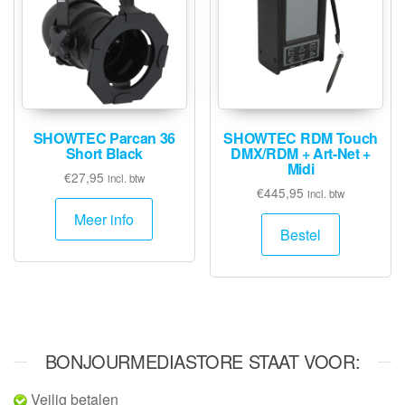
SHOWTEC Parcan 36
SHOWTEC RDM Touch
Short Black
DMX/RDM + Art-Net +
Midi
€
27,95
incl. btw
€
445,95
incl. btw
Meer info
Bestel
BONJOURMEDIASTORE STAAT VOOR:
Veilig betalen