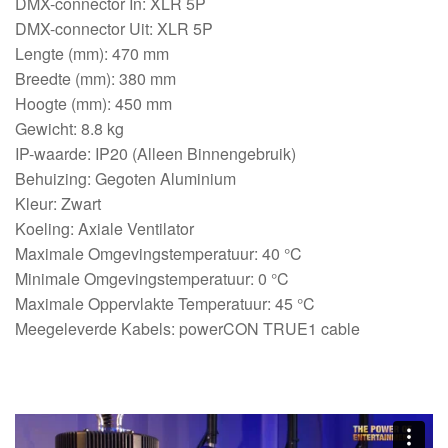
DMX-connector In: XLR 5P
DMX-connector Uit: XLR 5P
Lengte (mm): 470 mm
Breedte (mm): 380 mm
Hoogte (mm): 450 mm
Gewicht: 8.8 kg
IP-waarde: IP20 (Alleen Binnengebruik)
Behuizing: Gegoten Aluminium
Kleur: Zwart
Koeling: Axiale Ventilator
Maximale Omgevingstemperatuur: 40 °C
Minimale Omgevingstemperatuur: 0 °C
Maximale Oppervlakte Temperatuur: 45 °C
Meegeleverde Kabels: powerCON TRUE1 cable