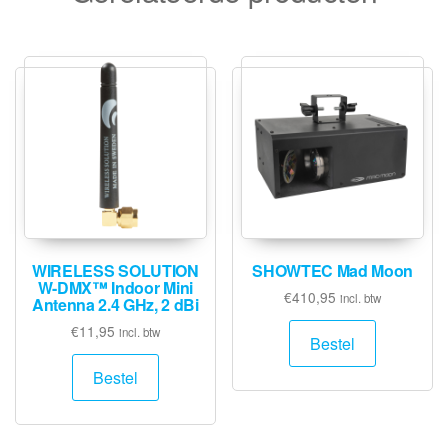
WIRELESS SOLUTION
SHOWTEC Mad Moon
W-DMX™ Indoor Mini
€
410,95
incl. btw
Antenna 2.4 GHz, 2 dBi
€
11,95
incl. btw
Bestel
Bestel