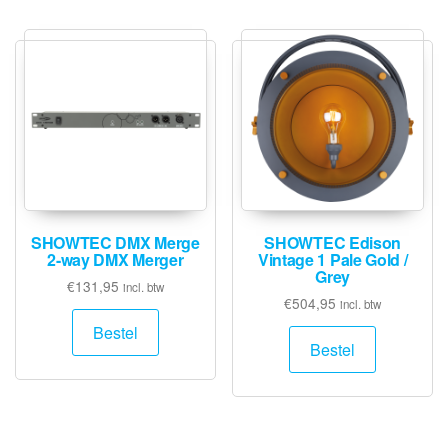
SHOWTEC DMX Merge
SHOWTEC Edison
2-way DMX Merger
Vintage 1 Pale Gold /
Grey
€
131,95
incl. btw
€
504,95
incl. btw
Bestel
Bestel