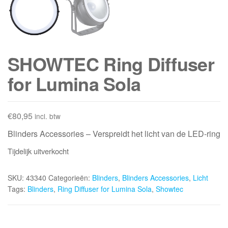
SHOWTEC Ring Diffuser
for Lumina Sola
€
80,95
incl. btw
Blinders Accessories – Verspreidt het licht van de LED-ring
Tijdelijk uitverkocht
SKU:
43340
Categorieën:
Blinders
,
Blinders Accessories
,
Licht
Tags:
Blinders
,
Ring Diffuser for Lumina Sola
,
Showtec